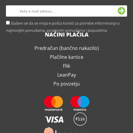
Slažem se da se moja e-pošta koristi za potrebe informiranja o
najnovijim ponudama, posebnim ponudama i popustima.
NAČINI PLAČILA
Predračun (bančno nakazilo)
Plačilne kartice
Flik
LeanPay
Po povzetju