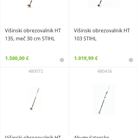
Višinski obrezovalnik HT
Višinski obrezovalnik HT
135, meč 30 cm STIHL
103 STIHL
1.500,00 €
1.019,99 €
480072
480436
Višinski obrezovalnik HT
Akumulatorske