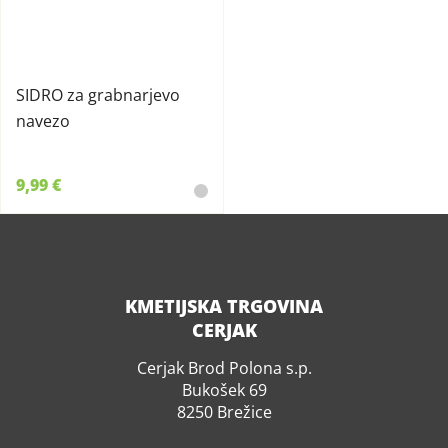
SIDRO za grabnarjevo
navezo
9,99 €
KMETIJSKA TRGOVINA
CERJAK
Cerjak Brod Polona s.p.
Bukošek 69
8250 Brežice