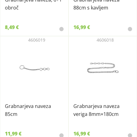
obroč
88cm s kavljem
8,49 €
16,99 €
4606019
4606018
Grabnarjeva naveza
Grabnarjeva naveza
85cm
veriga 8mm×180cm
11,99 €
16,99 €