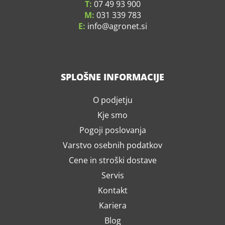
T:
07 49 93 900
M:
031 339 783
E:
info
agronet.si
SPLOŠNE INFORMACIJE
O podjetju
Kje smo
Pogoji poslovanja
Varstvo osebnih podatkov
Cene in stroški dostave
Servis
Kontakt
Kariera
Blog