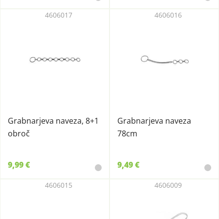
4606017
4606016
Grabnarjeva naveza, 8+1
Grabnarjeva naveza
obroč
78cm
9,99 €
9,49 €
4606015
4606009