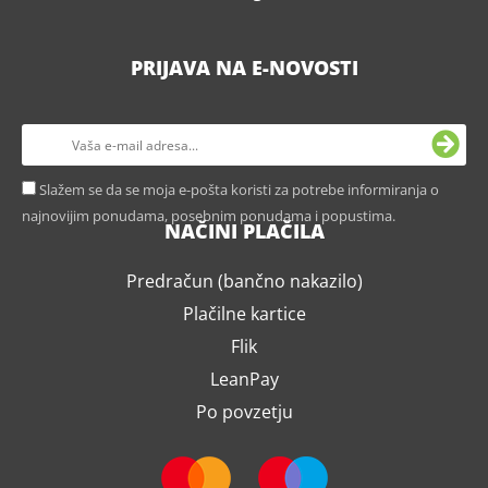
PRIJAVA NA E-NOVOSTI
Slažem se da se moja e-pošta koristi za potrebe informiranja o
najnovijim ponudama, posebnim ponudama i popustima.
NAČINI PLAČILA
Predračun (bančno nakazilo)
Plačilne kartice
Flik
LeanPay
Po povzetju