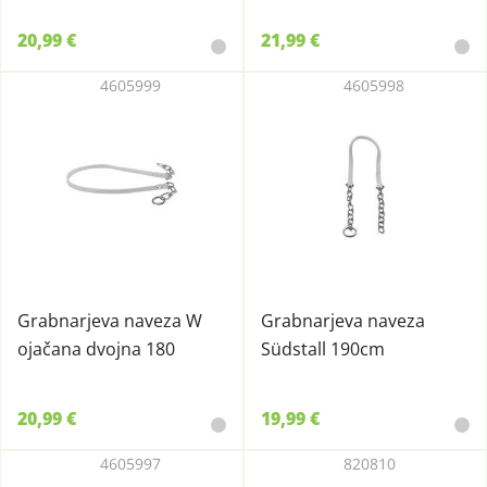
20,99 €
21,99 €
4605999
4605998
Grabnarjeva naveza W
Grabnarjeva naveza
ojačana dvojna 180
Südstall 190cm
20,99 €
19,99 €
4605997
820810