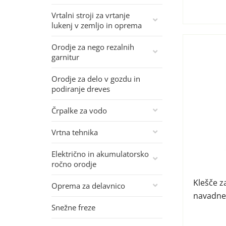
Vrtalni stroji za vrtanje
lukenj v zemljo in oprema
Orodje za nego rezalnih
garnitur
Orodje za delo v gozdu in
podiranje dreves
Črpalke za vodo
Vrtna tehnika
Električno in akumulatorsko
ročno orodje
Klešče za
Oprema za delavnico
navadne
Snežne freze