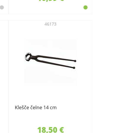
46173
Klešče čelne 14 cm
18,50 €