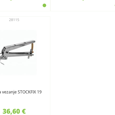
28115
a vezanje STOCKFIX 19
36,60 €