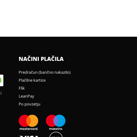
NAČINI PLAČILA
Predračun (bančno nakazilo)
Plačilne kartice
Flik
i
LeanPay
Po povzetju