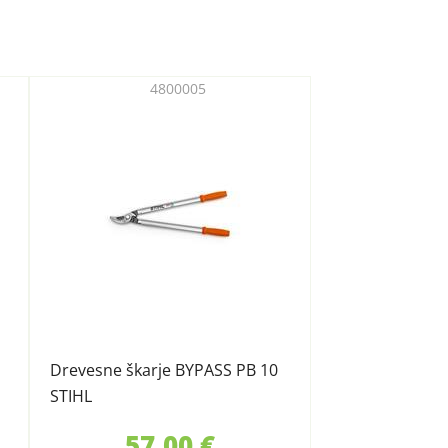
4800005
Drevesne škarje BYPASS PB 10
STIHL
57,00 €