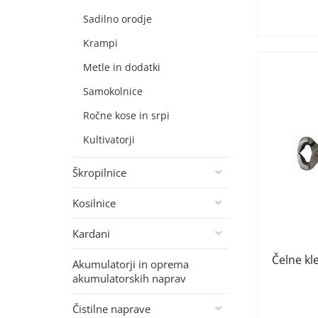
Sadilno orodje
Krampi
Metle in dodatki
Samokolnice
Ročne kose in srpi
Kultivatorji
Škropilnice
Kosilnice
Kardani
Čelne k
Akumulatorji in oprema
akumulatorskih naprav
Čistilne naprave