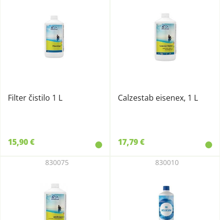
Filter čistilo 1 L
Calzestab eisenex, 1 L
15,90 €
17,79 €
830075
830010