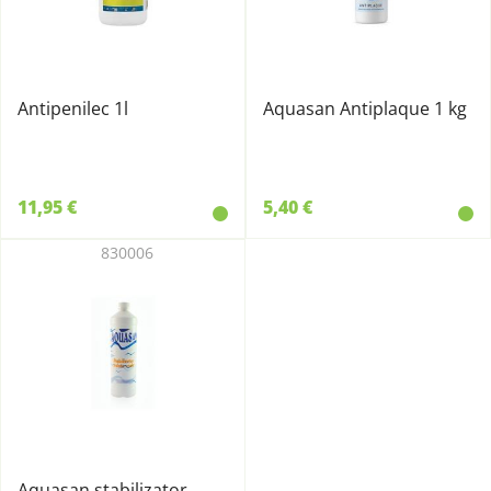
Antipenilec 1l
Aquasan Antiplaque 1 kg
11,95 €
5,40 €
830006
Aquasan stabilizator