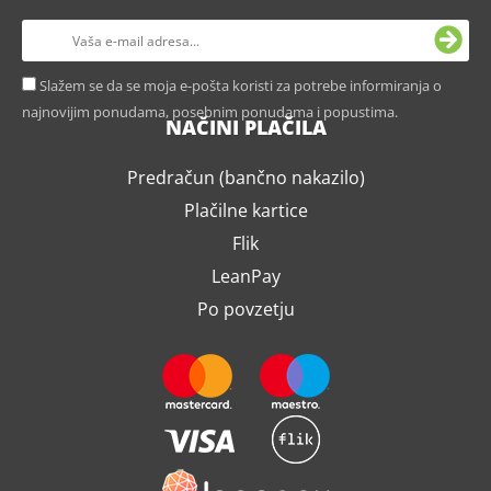
Slažem se da se moja e-pošta koristi za potrebe informiranja o
najnovijim ponudama, posebnim ponudama i popustima.
NAČINI PLAČILA
Predračun (bančno nakazilo)
Plačilne kartice
Flik
LeanPay
Po povzetju