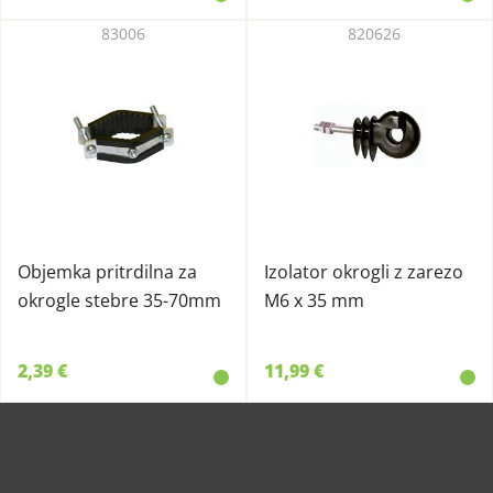
83006
820626
Objemka pritrdilna za
Izolator okrogli z zarezo
okrogle stebre 35-70mm
M6 x 35 mm
2,39 €
11,99 €