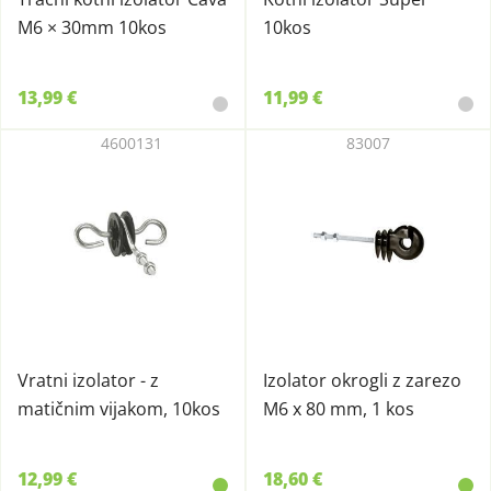
M6 × 30mm 10kos
10kos
13,99 €
11,99 €
4600131
83007
Vratni izolator - z
Izolator okrogli z zarezo
matičnim vijakom, 10kos
M6 x 80 mm, 1 kos
12,99 €
18,60 €