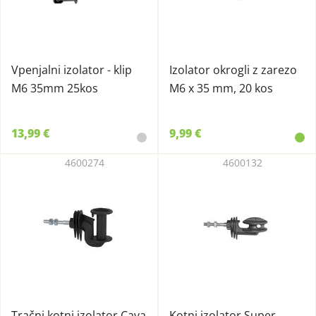
Vpenjalni izolator - klip
Izolator okrogli z zarezo
M6 35mm 25kos
M6 x 35 mm, 20 kos
13,99 €
9,99 €
4600274
4600132
Tračni kotni izolator Cava
Kotni izolator Super