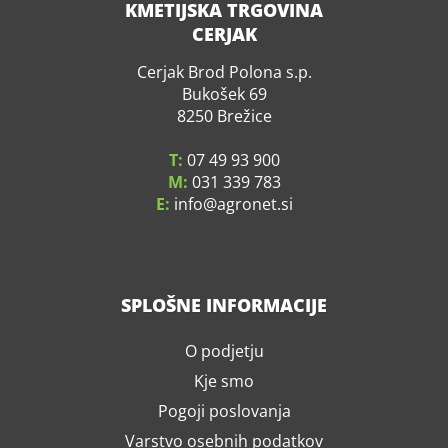
KMETIJSKA TRGOVINA
CERJAK
Cerjak Brod Polona s.p.
Bukošek 69
8250 Brežice
T:
07 49 93 900
M:
031 339 783
E:
info
agronet.si
SPLOŠNE INFORMACIJE
O podjetju
Kje smo
Pogoji poslovanja
Varstvo osebnih podatkov