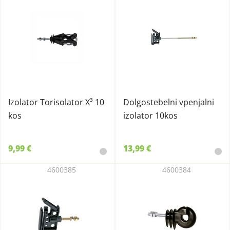
Izolator Torisolator X³ 10
Dolgostebelni vpenjalni
kos
izolator 10kos
9,99 €
13,99 €
4600385
4600384