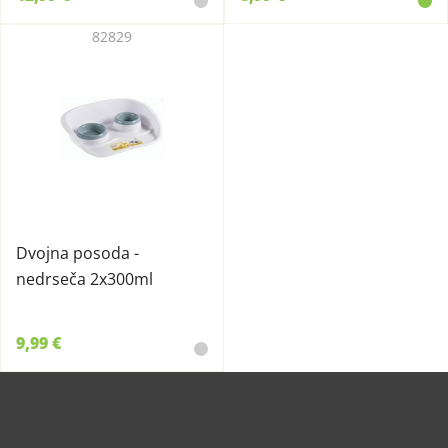
82829
Dvojna posoda -
nedrseča 2x300ml
9,99 €