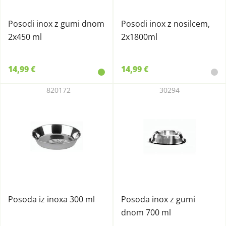
Posodi inox z gumi dnom
Posodi inox z nosilcem,
2x450 ml
2x1800ml
14,99 €
14,99 €
820172
30294
Posoda iz inoxa 300 ml
Posoda inox z gumi
dnom 700 ml