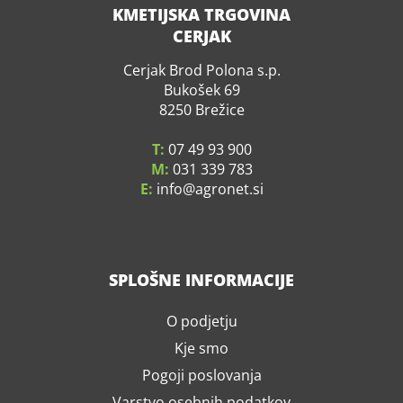
KMETIJSKA TRGOVINA
CERJAK
Cerjak Brod Polona s.p.
Bukošek 69
8250 Brežice
T:
07 49 93 900
M:
031 339 783
E:
info
agronet.si
SPLOŠNE INFORMACIJE
O podjetju
Kje smo
Pogoji poslovanja
Varstvo osebnih podatkov