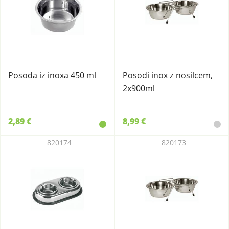
Posoda iz inoxa 450 ml
Posodi inox z nosilcem,
2x900ml
2,89 €
8,99 €
820174
820173