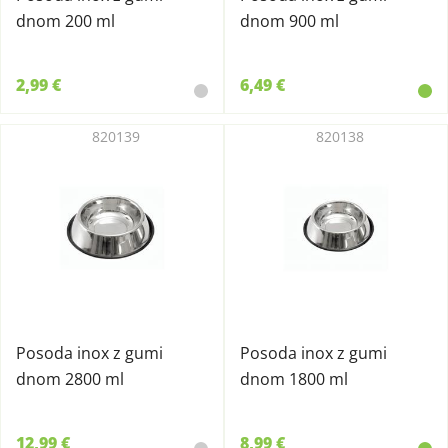
dnom 200 ml
dnom 900 ml
2,99 €
6,49 €
820139
820138
Posoda inox z gumi
Posoda inox z gumi
dnom 2800 ml
dnom 1800 ml
12,99 €
8,99 €