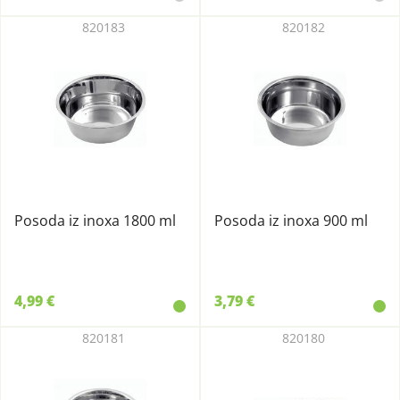
820183
820182
Posoda iz inoxa 1800 ml
Posoda iz inoxa 900 ml
4,99 €
3,79 €
820181
820180