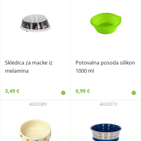
Skledica za macke iz
Potovalna posoda silikon
melamina
1000 ml
3,49 €
6,99 €
4602089
4602073