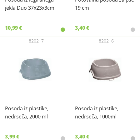
jekla Duo 37x23x3cm
19 cm
10,99 €
3,40 €
820217
820216
Posoda iz plastike,
Posoda iz plastike,
nedrseča, 2000 ml
nedrseča, 1000ml
3,99 €
3,40 €