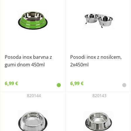
Posoda inox barvna z
Posodi inox z nosilcem,
gumi dnom 450ml
2x450ml
6,99 €
6,99 €
820144
820143