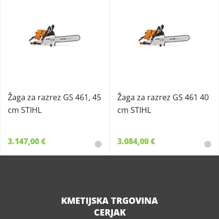
Žaga za razrez GS 461, 45
Žaga za razrez GS 461 40
cm STIHL
cm STIHL
3.147,00 €
3.084,00 €
KMETIJSKA TRGOVINA
CERJAK