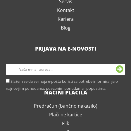
Servis
Kontakt
Kariera
Blog
PRIJAVA NA E-NOVOSTI
Slažem se da se moja e-pošta koristi za potrebe informiranja o
najnovijim ponudama, posebnim ponudama i popustima.
NAČINI PLAČILA
Predračun (bančno nakazilo)
Plačilne kartice
Flik