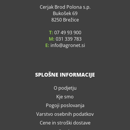
Cerjak Brod Polona s.p.
Bukošek 69
8250 Brežice
T:
07 49 93 900
M:
031 339 783
E:
info
agronet.si
SPLOŠNE INFORMACIJE
O podjetju
Kje smo
Pogoji poslovanja
Varstvo osebnih podatkov
Cene in stroški dostave