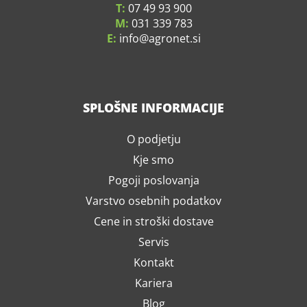
T:
07 49 93 900
M:
031 339 783
E:
info
agronet.si
SPLOŠNE INFORMACIJE
O podjetju
Kje smo
Pogoji poslovanja
Varstvo osebnih podatkov
Cene in stroški dostave
Servis
Kontakt
Kariera
Blog