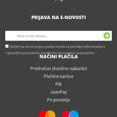
PRIJAVA NA E-NOVOSTI
Slažem se da se moja e-pošta koristi za potrebe informiranja o
najnovijim ponudama, posebnim ponudama i popustima.
NAČINI PLAČILA
Predračun (bančno nakazilo)
Plačilne kartice
Flik
LeanPay
Po povzetju