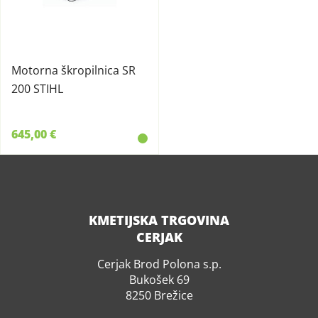
Motorna škropilnica SR
200 STIHL
645,00 €
KMETIJSKA TRGOVINA
CERJAK
Cerjak Brod Polona s.p.
Bukošek 69
8250 Brežice