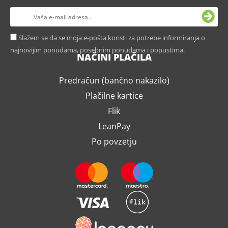
Slažem se da se moja e-pošta koristi za potrebe informiranja o
najnovijim ponudama, posebnim ponudama i popustima.
NAČINI PLAČILA
Predračun (bančno nakazilo)
Plačilne kartice
Flik
LeanPay
Po povzetju