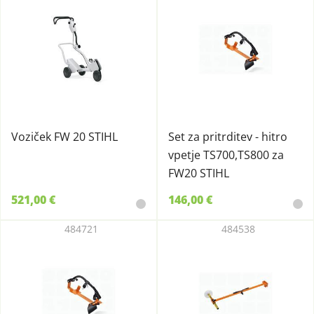
Voziček FW 20 STIHL
Set za pritrditev - hitro
vpetje TS700,TS800 za
FW20 STIHL
521,00 €
146,00 €
484721
484538