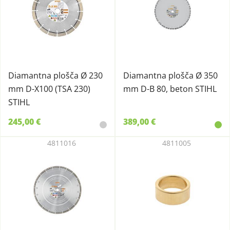
Diamantna plošča Ø 230
Diamantna plošča Ø 350
mm D-X100 (TSA 230)
mm D-B 80, beton STIHL
STIHL
245,00 €
389,00 €
4811016
4811005