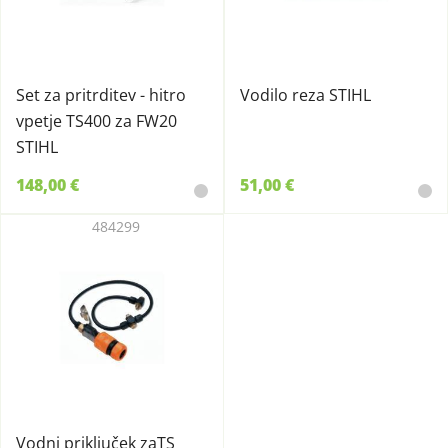
Set za pritrditev - hitro
Vodilo reza STIHL
vpetje TS400 za FW20
STIHL
148,00 €
51,00 €
484299
Vodni priključek zaTS