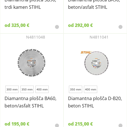
trdi kamen STIHL
beton/asfalt STIHL
od 325,00 €
od 292,00 €
N4811048
N4811041
300 mm
350 mm
400 mm
350 mm
400 mm
Diamantna plošča BA60,
Diamantna plošča D-B20,
beton/asfalt STIHL
beton STIHL
od 195,00 €
od 215,00 €