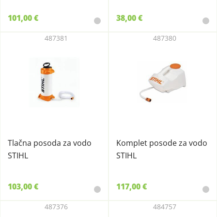
101,00 €
38,00 €
487381
487380
Tlačna posoda za vodo
Komplet posode za vodo
STIHL
STIHL
103,00 €
117,00 €
487376
484757