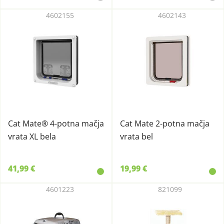
4602155
4602143
Cat Mate® 4-potna mačja
Cat Mate 2-potna mačja
vrata XL bela
vrata bel
41,99 €
19,99 €
4601223
821099