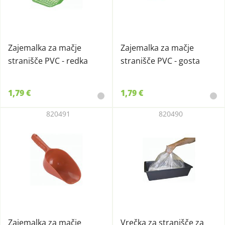
Zajemalka za mačje
Zajemalka za mačje
stranišče PVC - redka
stranišče PVC - gosta
1,79 €
1,79 €
820491
820490
Zajemalka za mačje
Vrečka za stranišče za