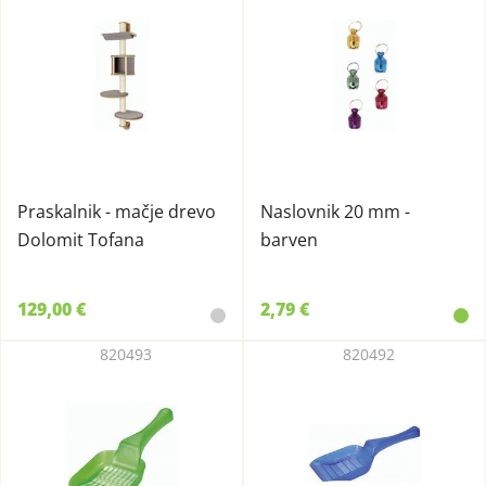
Praskalnik - mačje drevo
Naslovnik 20 mm -
Dolomit Tofana
barven
129,00 €
2,79 €
820493
820492