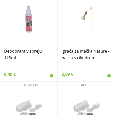
Deodorant v spreju
Igrača za mačka Nature -
125ml
palica s cilindrom
8,49 €
2,99 €
4602336
4602335