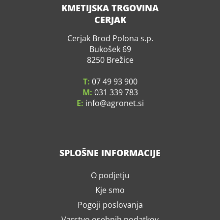
KMETIJSKA TRGOVINA
CERJAK
Cerjak Brod Polona s.p.
Bukošek 69
8250 Brežice
T:
07 49 93 900
M:
031 339 783
E:
info
agronet.si
SPLOŠNE INFORMACIJE
O podjetju
Kje smo
Pogoji poslovanja
Varstvo osebnih podatkov