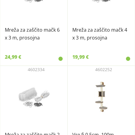
Mreža za zaščito mačk 6
Mreža za zaščito mačk 4
x 3 m, prosojna
x 3 m, prosojna
24,99 €
19,99 €
4602334
4602252
Mreža za zaščito mačk 2
Vre fi 0,5cm, 100m