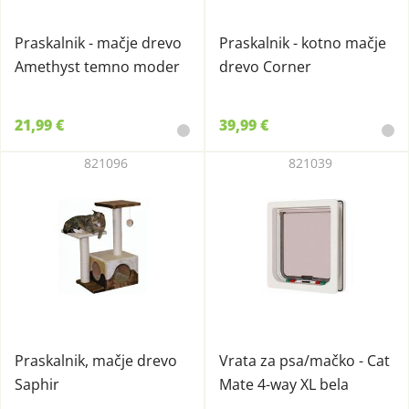
Praskalnik - mačje drevo
Praskalnik - kotno mačje
Amethyst temno moder
drevo Corner
21,99 €
39,99 €
821096
821039
Praskalnik, mačje drevo
Vrata za psa/mačko - Cat
Saphir
Mate 4-way XL bela