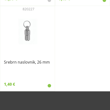
820227
Srebrn naslovnik, 26 mm
1,40 €