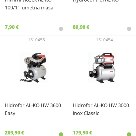
100/1", umetna masa
7,90 €
89,90 €
1610455
1610454
Hidrofor AL-KO HW 3600
Hidrofor AL-KO HW 3000
Easy
Inox Classic
209,90 €
179,90 €