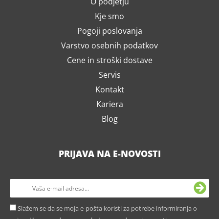
O podjetju
Kje smo
Pogoji poslovanja
Varstvo osebnih podatkov
Cene in stroški dostave
Servis
Kontakt
Kariera
Blog
PRIJAVA NA E-NOVOSTI
Slažem se da se moja e-pošta koristi za potrebe informiranja o