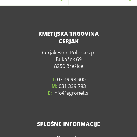
KMETIJSKA TRGOVINA
CERJAK
Cerjak Brod Polona s.p.
Bukošek 69
8250 Brežice
T:
07 49 93 900
M:
031 339 783
E:
info
agronet.si
SPLOŠNE INFORMACIJE