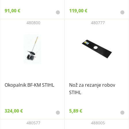
91,00 €
119,00 €
480800
480777
Okopalnik BF-KM STIHL
Nož za rezanje robov
STIHL
324,00 €
5,89 €
480577
488005