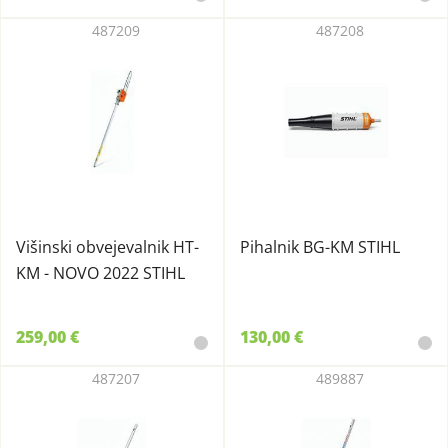
487209
487208
Višinski obvejevalnik HT-
Pihalnik BG-KM STIHL
KM - NOVO 2022 STIHL
259,00 €
130,00 €
487207
489887