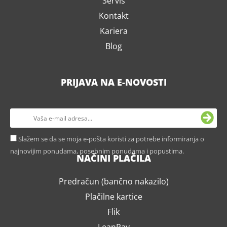
Servis
Kontakt
Kariera
Blog
PRIJAVA NA E-NOVOSTI
Slažem se da se moja e-pošta koristi za potrebe informiranja o
najnovijim ponudama, posebnim ponudama i popustima.
NAČINI PLAČILA
Predračun (bančno nakazilo)
Plačilne kartice
Flik