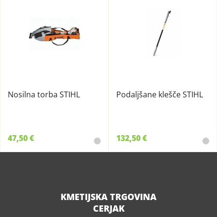
Nosilna torba STIHL
Podaljšane klešče STIHL
47,50 €
132,50 €
KMETIJSKA TRGOVINA
CERJAK