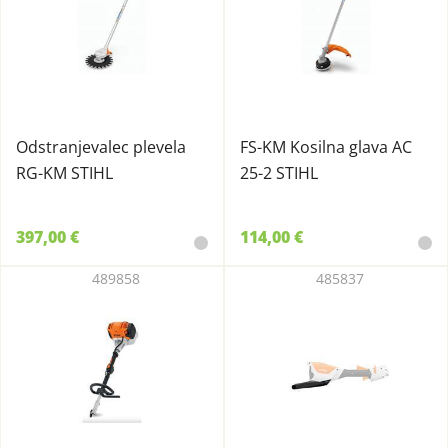
Odstranjevalec plevela
FS-KM Kosilna glava AC
RG-KM STIHL
25-2 STIHL
397,00 €
114,00 €
489858
485837