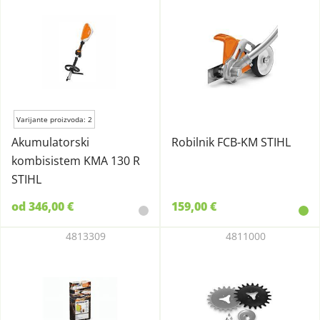
Varijante proizvoda: 2
Akumulatorski
Robilnik FCB-KM STIHL
kombisistem KMA 130 R
STIHL
od 346,00 €
159,00 €
4813309
4811000