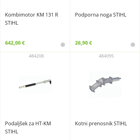
Kombimotor KM 131 R
Podporna noga STIHL
STIHL
642,00 €
26,90 €
484208
484095
Podaljšek za HT-KM
Kotni prenosnik STIHL
STIHL