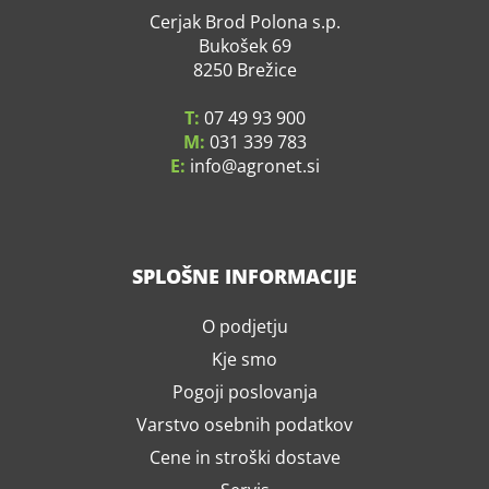
Cerjak Brod Polona s.p.
Bukošek 69
8250 Brežice
T:
07 49 93 900
M:
031 339 783
E:
info
agronet.si
SPLOŠNE INFORMACIJE
O podjetju
Kje smo
Pogoji poslovanja
Varstvo osebnih podatkov
Cene in stroški dostave