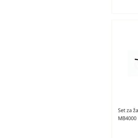
Set za ž
MB4000