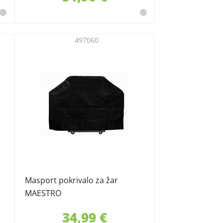
497060
Masport pokrivalo za žar
MAESTRO
34,99 €