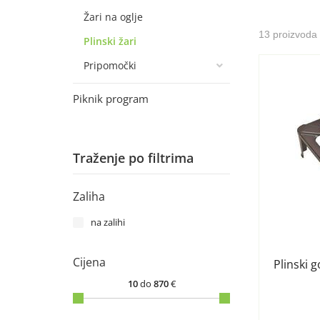
Žari na oglje
13 proizvoda
Plinski žari
Pripomočki
Piknik program
Traženje po filtrima
Zaliha
na zalihi
Cijena
Plinski g
10
do
870
€