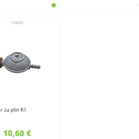
16450
r za plin R1
10,60 €