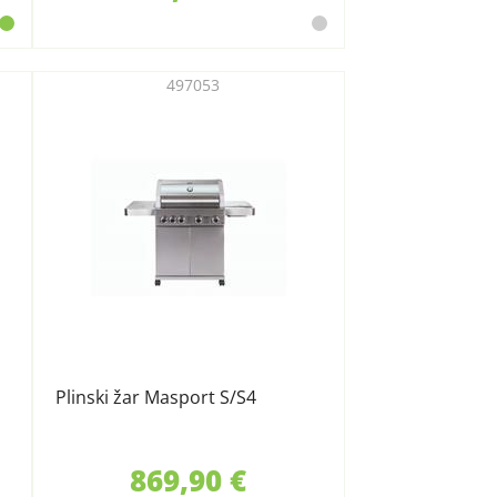
497053
Plinski žar Masport S/S4
869,90 €