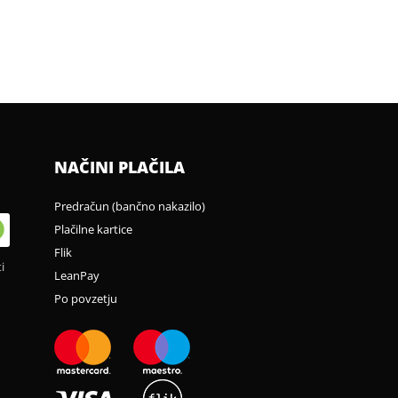
NAČINI PLAČILA
Predračun (bančno nakazilo)
Plačilne kartice
Flik
i
LeanPay
Po povzetju