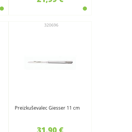
320696
Preizkuševalec Giesser 11 cm
31,90 €