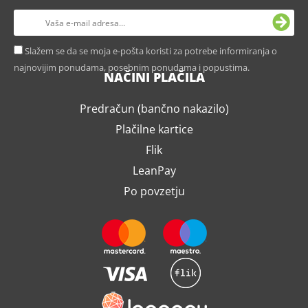
Slažem se da se moja e-pošta koristi za potrebe informiranja o
najnovijim ponudama, posebnim ponudama i popustima.
NAČINI PLAČILA
Predračun (bančno nakazilo)
Plačilne kartice
Flik
LeanPay
Po povzetju