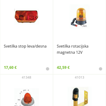
Svetilka stop leva/desna
Svetilka rotacijska
magnetna 12V
17,60 €
42,59 €
41348
41013