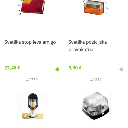
Svetilka stop leva amigo
Svetilka pozicijska
pravokotna
22,40 €
9,90 €
41730
41612