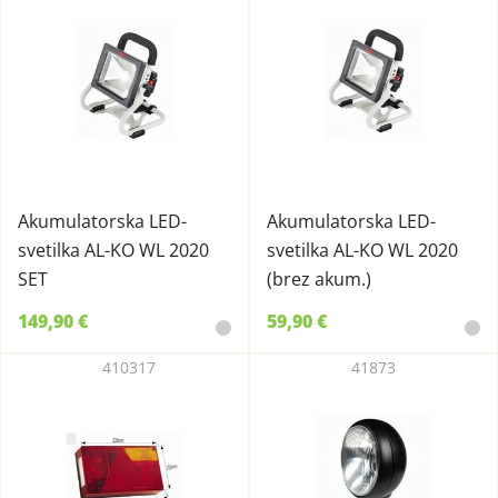
Akumulatorska LED-
Akumulatorska LED-
svetilka AL-KO WL 2020
svetilka AL-KO WL 2020
SET
(brez akum.)
149,90 €
59,90 €
410317
41873