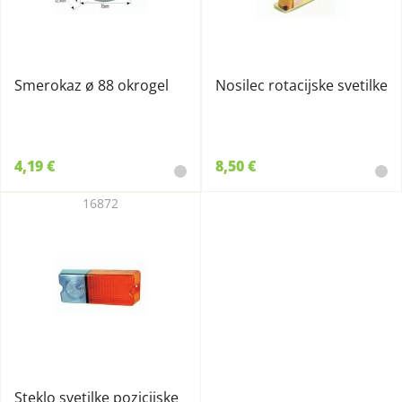
Smerokaz ø 88 okrogel
Nosilec rotacijske svetilke
4,19 €
8,50 €
16872
Steklo svetilke pozicijske