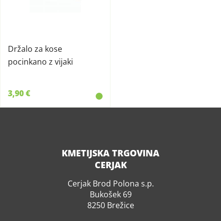
Držalo za kose
pocinkano z vijaki
3,90 €
KMETIJSKA TRGOVINA
CERJAK
Cerjak Brod Polona s.p.
Bukošek 69
8250 Brežice