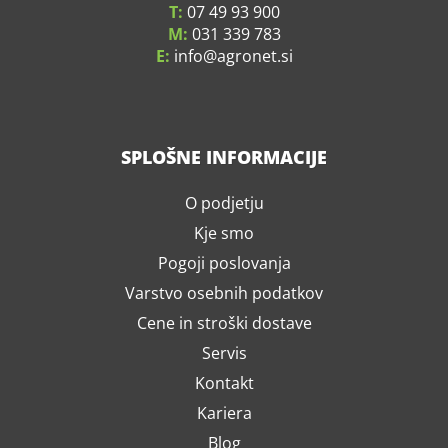
T:
07 49 93 900
M:
031 339 783
E:
info
agronet.si
SPLOŠNE INFORMACIJE
O podjetju
Kje smo
Pogoji poslovanja
Varstvo osebnih podatkov
Cene in stroški dostave
Servis
Kontakt
Kariera
Blog