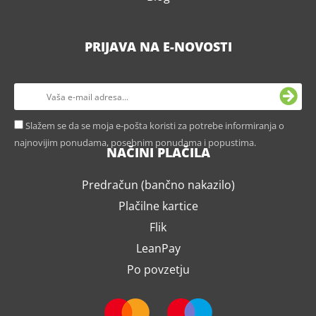
PRIJAVA NA E-NOVOSTI
Slažem se da se moja e-pošta koristi za potrebe informiranja o
najnovijim ponudama, posebnim ponudama i popustima.
NAČINI PLAČILA
Predračun (bančno nakazilo)
Plačilne kartice
Flik
LeanPay
Po povzetju