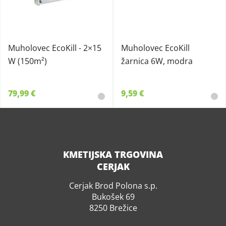
Muholovec EcoKill - 2×15
Muholovec EcoKill
W (150m²)
žarnica 6W, modra
79,99 €
9,59 €
KMETIJSKA TRGOVINA
CERJAK
Cerjak Brod Polona s.p.
Bukošek 69
8250 Brežice