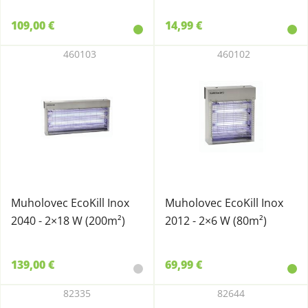
109,00 €
14,99 €
460103
460102
Muholovec EcoKill Inox
Muholovec EcoKill Inox
2040 - 2×18 W (200m²)
2012 - 2×6 W (80m²)
139,00 €
69,99 €
82335
82644