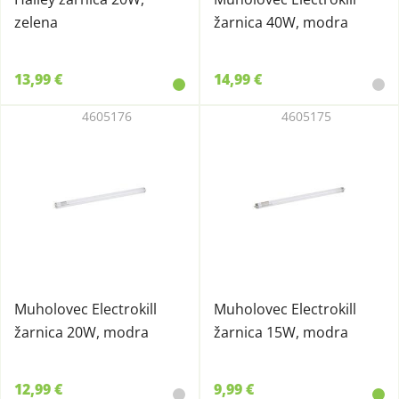
zelena
žarnica 40W, modra
13,99 €
14,99 €
4605176
4605175
Muholovec Electrokill
Muholovec Electrokill
žarnica 20W, modra
žarnica 15W, modra
12,99 €
9,99 €