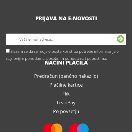
PRIJAVA NA E-NOVOSTI
Slažem se da se moja e-pošta koristi za potrebe informiranja o
najnovijim ponudama, posebnim ponudama i popustima.
NAČINI PLAČILA
Predračun (bančno nakazilo)
Plačilne kartice
Flik
LeanPay
Po povzetju