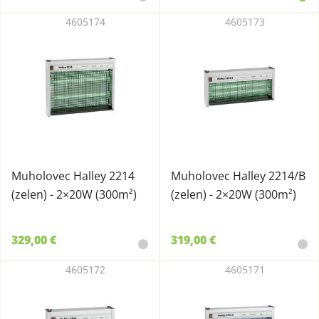
4605174
4605173
Muholovec Halley 2214
Muholovec Halley 2214/B
(zelen) - 2×20W (300m²)
(zelen) - 2×20W (300m²)
329,00 €
319,00 €
4605172
4605171