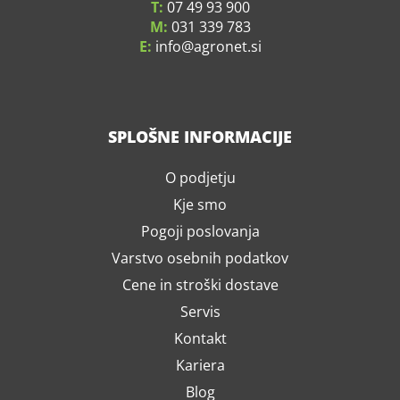
T:
07 49 93 900
M:
031 339 783
E:
info
agronet.si
SPLOŠNE INFORMACIJE
O podjetju
Kje smo
Pogoji poslovanja
Varstvo osebnih podatkov
Cene in stroški dostave
Servis
Kontakt
Kariera
Blog