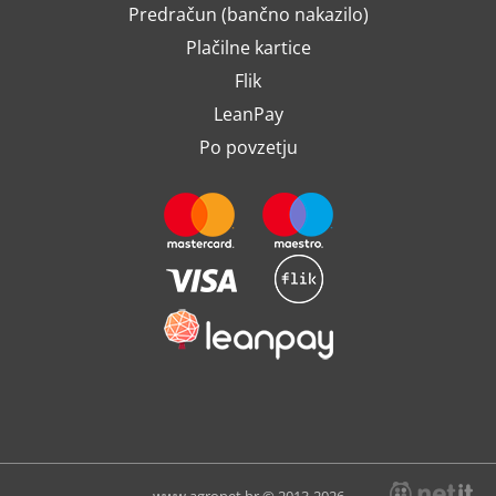
Predračun (bančno nakazilo)
Plačilne kartice
Flik
LeanPay
Po povzetju