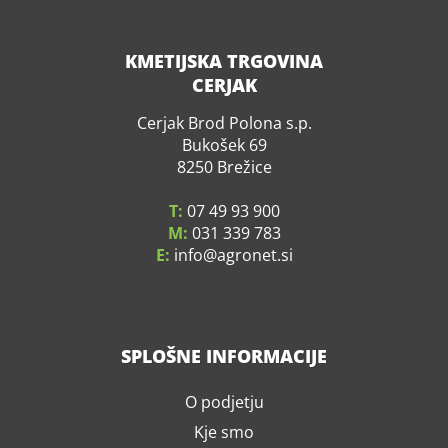
KMETIJSKA TRGOVINA
CERJAK
Cerjak Brod Polona s.p.
Bukošek 69
8250 Brežice
T:
07 49 93 900
M:
031 339 783
E:
info
agronet.si
SPLOŠNE INFORMACIJE
O podjetju
Kje smo