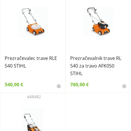
Prezračevalec trave RLE
Prezračevalnik trave RL
540 STIHL
540 za travo AFK050
STIHL
540,00 €
760,00 €
448482