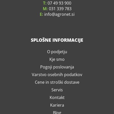
T:
07 49 93 900
M:
031 339 783
E:
info
agronet.si
SPLOŠNE INFORMACIJE
O podjetju
Kje smo
Pogoji poslovanja
Varstvo osebnih podatkov
Cene in stroški dostave
Servis
Kontakt
Kariera
Blog