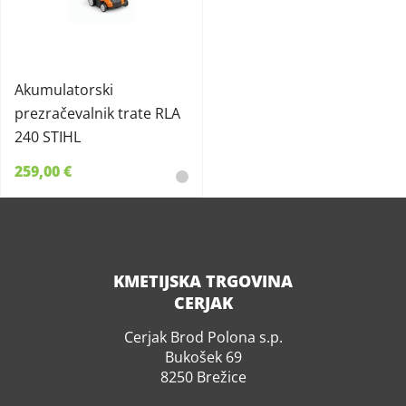
Akumulatorski
prezračevalnik trate RLA
240 STIHL
259,00 €
KMETIJSKA TRGOVINA
CERJAK
Cerjak Brod Polona s.p.
Bukošek 69
8250 Brežice