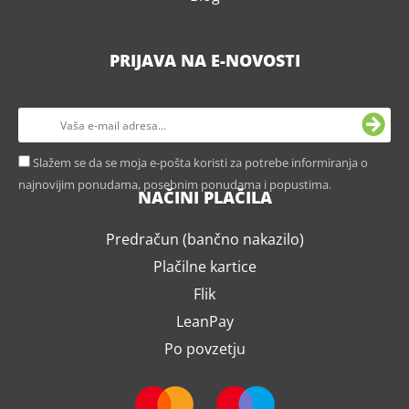
PRIJAVA NA E-NOVOSTI
Slažem se da se moja e-pošta koristi za potrebe informiranja o
najnovijim ponudama, posebnim ponudama i popustima.
NAČINI PLAČILA
Predračun (bančno nakazilo)
Plačilne kartice
Flik
LeanPay
Po povzetju