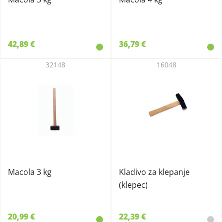
42,89 €
36,79 €
32148
16048
Macola 3 kg
Kladivo za klepanje
(klepec)
20,99 €
22,39 €