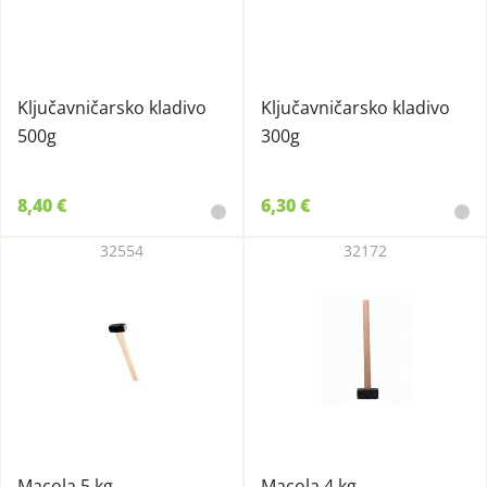
Ključavničarsko kladivo
Ključavničarsko kladivo
500g
300g
8,40 €
6,30 €
32554
32172
Macola 5 kg
Macola 4 kg