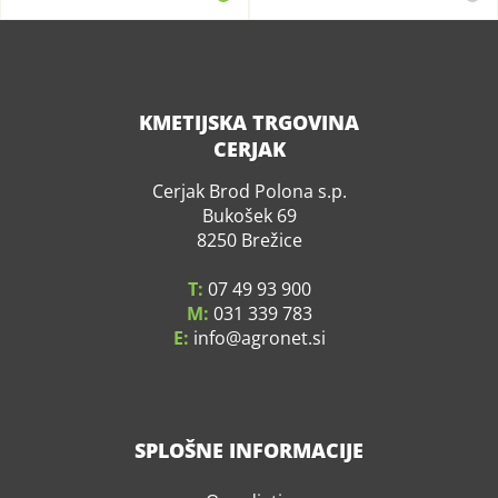
KMETIJSKA TRGOVINA
CERJAK
Cerjak Brod Polona s.p.
Bukošek 69
8250 Brežice
T:
07 49 93 900
M:
031 339 783
E:
info
agronet.si
SPLOŠNE INFORMACIJE