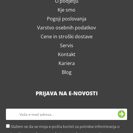
O podjetju
Kje smo
Pogoji poslovanja
Varstvo osebnih podatkov
Cene in stroški dostave
Servis
Kontakt
Kariera
Blog
PRIJAVA NA E-NOVOSTI
Slažem se da se moja e-pošta koristi za potrebe informiranja o