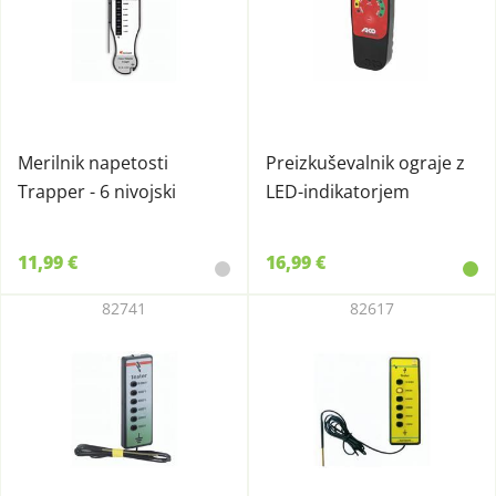
Merilnik napetosti
Preizkuševalnik ograje z
Trapper - 6 nivojski
LED-indikatorjem
11,99 €
16,99 €
82741
82617