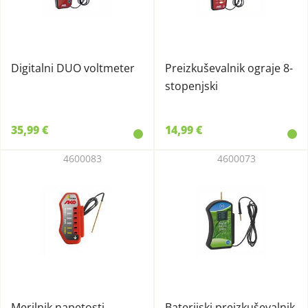
Digitalni DUO voltmeter
Preizkuševalnik ograje 8-
stopenjski
35,99 €
14,99 €
4600083
4600073
Merilnik napetosti
Baterijski preizkuševalnik