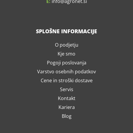
E:
info
agronet.si
SPLOŠNE INFORMACIJE
O podjetju
Kje smo
Pogoji poslovanja
Varstvo osebnih podatkov
Cene in stroški dostave
Servis
Kontakt
Kariera
Blog