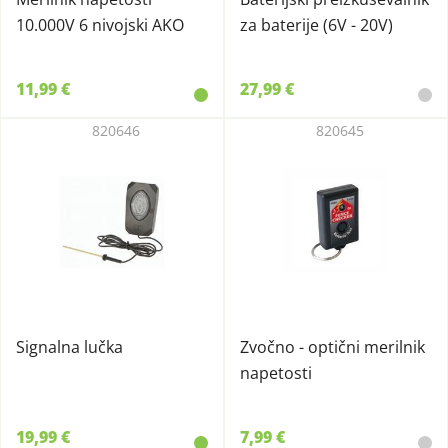
10.000V 6 nivojski AKO
za baterije (6V - 20V)
11,99 €
27,99 €
820646
820645
Signalna lučka
Zvočno - optični merilnik
napetosti
19,99 €
7,99 €