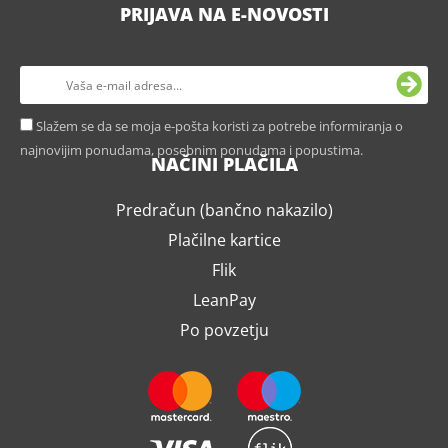
PRIJAVA NA E-NOVOSTI
Slažem se da se moja e-pošta koristi za potrebe informiranja o
najnovijim ponudama, posebnim ponudama i popustima.
NAČINI PLAČILA
Predračun (bančno nakazilo)
Plačilne kartice
Flik
LeanPay
Po povzetju