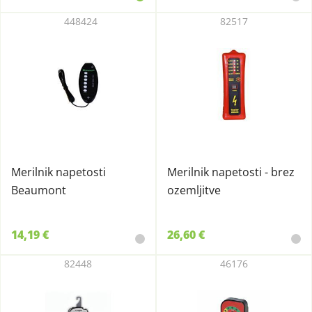
448424
82517
Merilnik napetosti
Merilnik napetosti - brez
Beaumont
ozemljitve
14,19 €
26,60 €
82448
46176