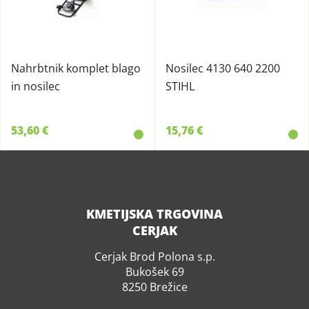
Nahrbtnik komplet blago
Nosilec 4130 640 2200
in nosilec
STIHL
53,60 €
15,76 €
KMETIJSKA TRGOVINA
CERJAK
Cerjak Brod Polona s.p.
Bukošek 69
8250 Brežice