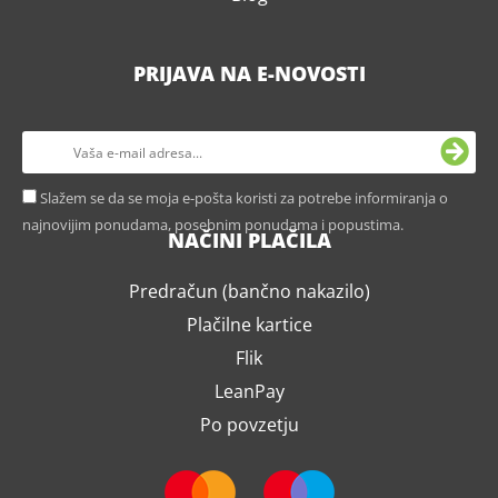
PRIJAVA NA E-NOVOSTI
Slažem se da se moja e-pošta koristi za potrebe informiranja o
najnovijim ponudama, posebnim ponudama i popustima.
NAČINI PLAČILA
Predračun (bančno nakazilo)
Plačilne kartice
Flik
LeanPay
Po povzetju