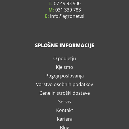
T:
07 49 93 900
M:
031 339 783
E:
info
agronet.si
SPLOŠNE INFORMACIJE
O podjetju
Kje smo
Pogoji poslovanja
Varstvo osebnih podatkov
Cene in stroški dostave
Servis
Kontakt
Kariera
Blog