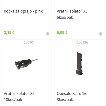
Ročka za ograjo - pink
Vratni izolator X3
6kos/pak
2,19 €
6,99 €
4600401
4600136
Vratni izolator X3
Obešalo za ročko
10kos/pak
8kos/pak