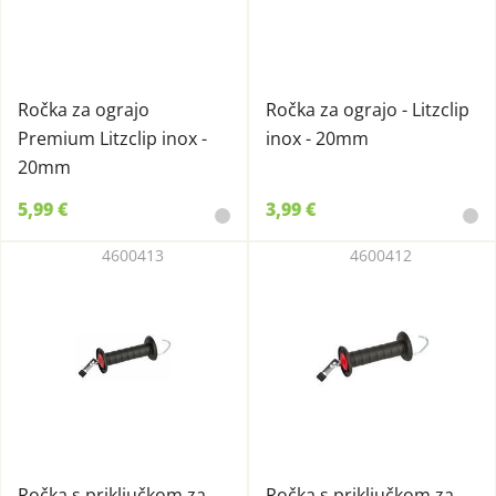
Ročka za ograjo
Ročka za ograjo - Litzclip
Premium Litzclip inox -
inox - 20mm
20mm
5,99 €
3,99 €
4600413
4600412
Ročka s priključkom za
Ročka s priključkom za