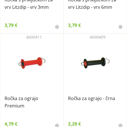
vrv Litzdip - vrv 3mm
vrv Litzdip - vrv 6mm
3,79 €
3,79 €
4600411
4600409
Ročka za ograjo
Ročka za ograjo - črna
Premium
4,79 €
2,29 €