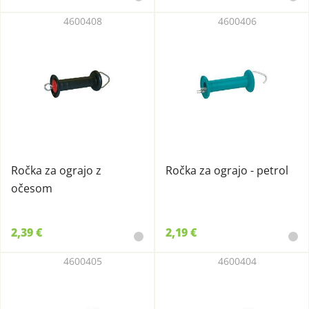
4600408
4600406
Ročka za ograjo z
Ročka za ograjo - petrol
očesom
2,39 €
2,19 €
4600405
4600404