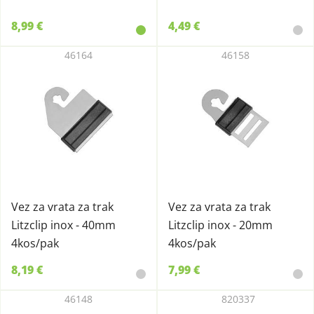
8,99 €
4,49 €
46164
46158
Vez za vrata za trak
Vez za vrata za trak
Litzclip inox - 40mm
Litzclip inox - 20mm
4kos/pak
4kos/pak
8,19 €
7,99 €
46148
820337