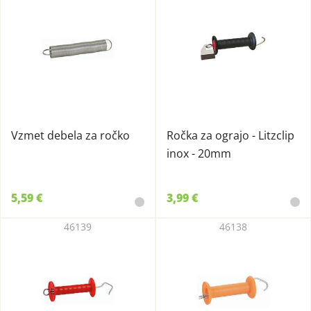
Vzmet debela za ročko
Ročka za ograjo - Litzclip
inox - 20mm
5,59 €
3,99 €
46139
46138