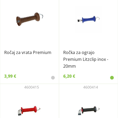
Ročaj za vrata Premium
Ročka za ograjo
Premium Litzclip inox -
20mm
3,99 €
6,20 €
4600415
4600414