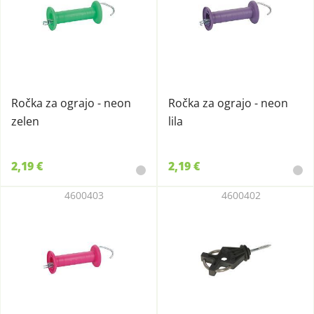
Ročka za ograjo - neon
Ročka za ograjo - neon
zelen
lila
2,19 €
2,19 €
4600403
4600402