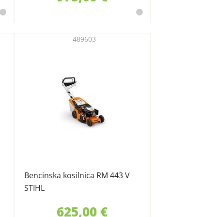
489603
Bencinska kosilnica RM 443 V
STIHL
625,00 €