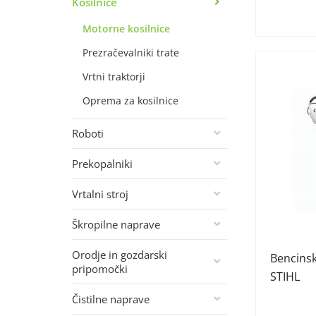
Kosilnice
Motorne kosilnice
Prezračevalniki trate
Vrtni traktorji
Oprema za kosilnice
Roboti
Prekopalniki
Vrtalni stroj
Škropilne naprave
Orodje in gozdarski
Bencinsk
pripomočki
STIHL
Čistilne naprave