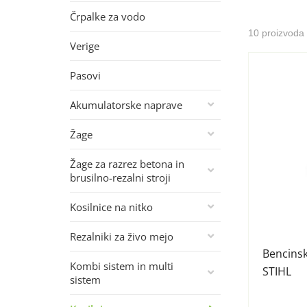
Črpalke za vodo
10 proizvoda
Verige
Pasovi
Akumulatorske naprave
Žage
Žage za razrez betona in
brusilno-rezalni stroji
Kosilnice na nitko
Rezalniki za živo mejo
Bencinsk
Kombi sistem in multi
STIHL
sistem