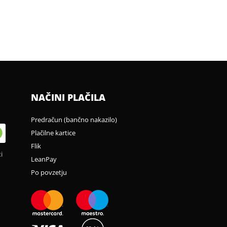
NAČINI PLAČILA
Predračun (bančno nakazilo)
Plačilne kartice
Flik
i
LeanPay
Po povzetju