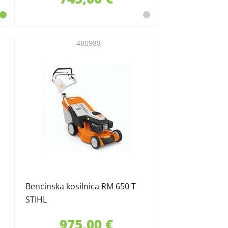
480988
Bencinska kosilnica RM 650 T
STIHL
975,00 €