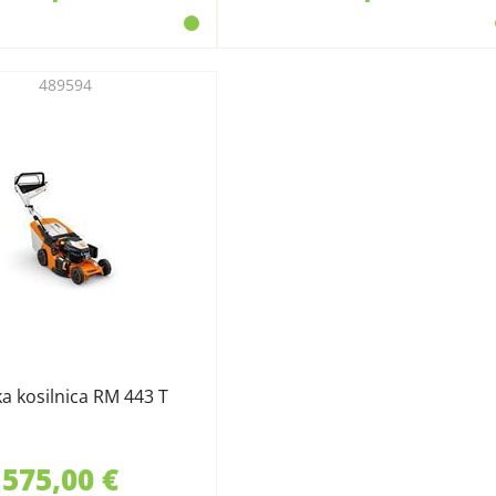
489594
a kosilnica RM 443 T
575,00 €