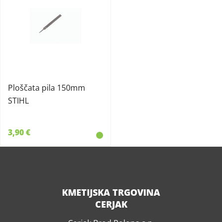
Ploščata pila 150mm
STIHL
3,90 €
KMETIJSKA TRGOVINA
CERJAK