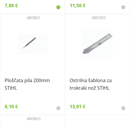
7,80 €
11,50 €
480861
480393
Ploščata pila 200mm
Ostrilna šablona za
STIHL
trokraki nož STIHL
8,10 €
13,01 €
480863