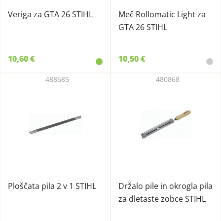
Veriga za GTA 26 STIHL
Meč Rollomatic Light za
GTA 26 STIHL
10,60 €
10,50 €
488685
480868
Ploščata pila 2 v 1 STIHL
Držalo pile in okrogla pila
za dletaste zobce STIHL