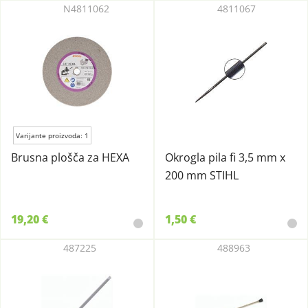
N4811062
4811067
Varijante proizvoda: 1
Brusna plošča za HEXA
Okrogla pila fi 3,5 mm x
200 mm STIHL
19,20 €
1,50 €
487225
488963