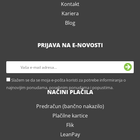
Kontakt
Kariera
Blog
PRIJAVA NA E-NOVOSTI
Slažem se da se moja e-pošta koristi za potrebe informiranja o
najnovijim ponudama, posebnim ponudama i popustima.
NAČINI PLAČILA
Predračun (bančno nakazilo)
Plačilne kartice
Flik
LeanPay