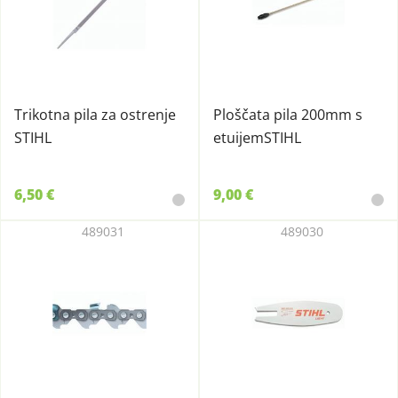
Trikotna pila za ostrenje
Ploščata pila 200mm s
STIHL
etuijemSTIHL
6,50 €
9,00 €
489031
489030