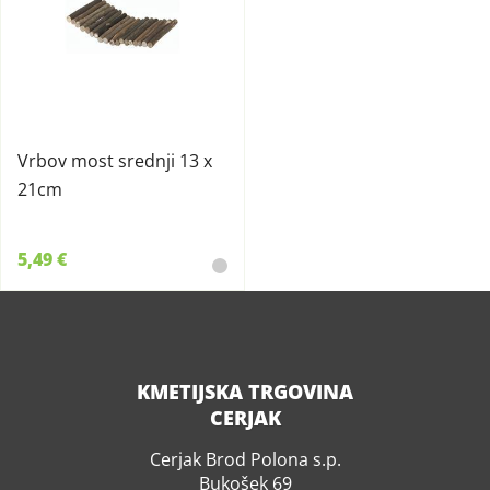
Vrbov most srednji 13 x
21cm
5,49 €
KMETIJSKA TRGOVINA
CERJAK
Cerjak Brod Polona s.p.
Bukošek 69