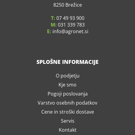
8250 Brežice
T:
07 49 93 900
M:
031 339 783
E:
info
agronet.si
SPLOŠNE INFORMACIJE
O podjetju
Kje smo
Pogoji poslovanja
Varstvo osebnih podatkov
Cene in stroški dostave
Servis
Kontakt