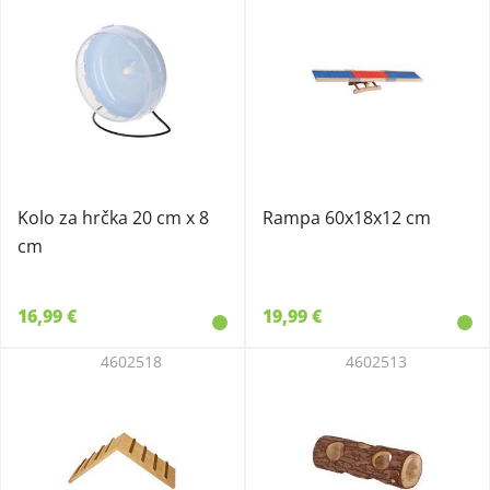
Kolo za hrčka 20 cm x 8
Rampa 60x18x12 cm
cm
16,99 €
19,99 €
4602518
4602513