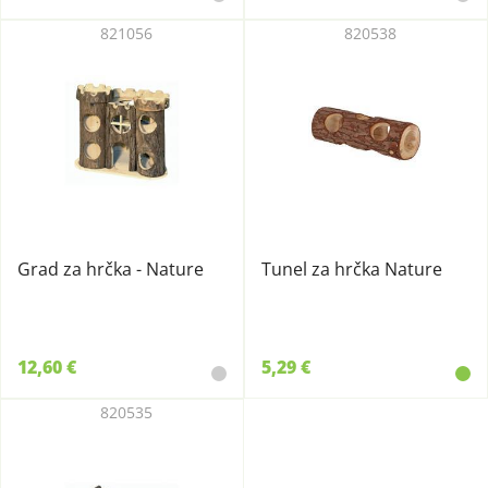
821056
820538
Grad za hrčka - Nature
Tunel za hrčka Nature
12,60 €
5,29 €
820535