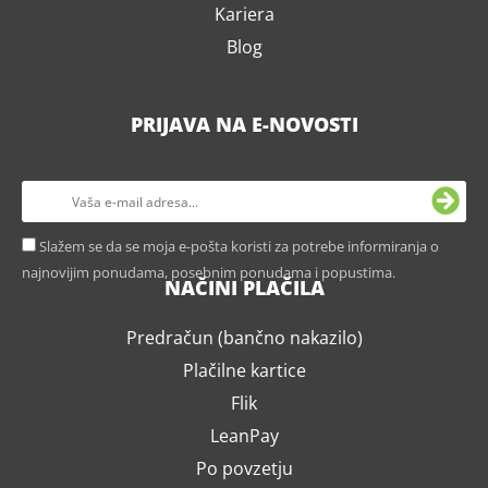
Kariera
Blog
PRIJAVA NA E-NOVOSTI
Slažem se da se moja e-pošta koristi za potrebe informiranja o
najnovijim ponudama, posebnim ponudama i popustima.
NAČINI PLAČILA
Predračun (bančno nakazilo)
Plačilne kartice
Flik
LeanPay
Po povzetju