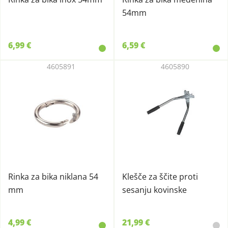
54mm
6,99 €
6,59 €
4605891
4605890
Rinka za bika niklana 54
Klešče za ščite proti
mm
sesanju kovinske
4,99 €
21,99 €