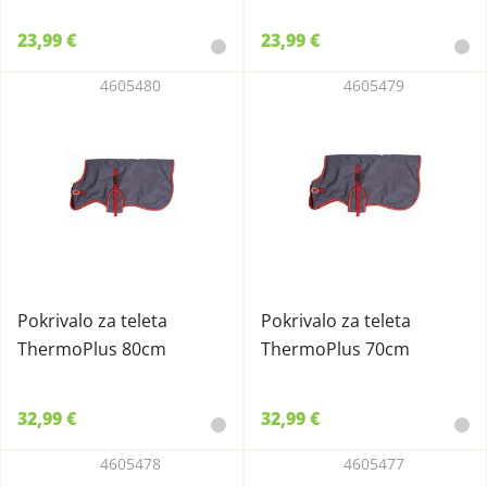
23,99 €
23,99 €
4605480
4605479
Pokrivalo za teleta
Pokrivalo za teleta
ThermoPlus 80cm
ThermoPlus 70cm
32,99 €
32,99 €
4605478
4605477