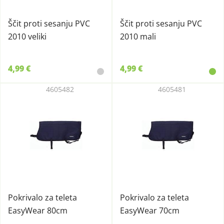
Ščit proti sesanju PVC
Ščit proti sesanju PVC
2010 veliki
2010 mali
4,99 €
4,99 €
4605482
4605481
Pokrivalo za teleta
Pokrivalo za teleta
EasyWear 80cm
EasyWear 70cm