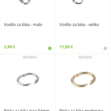
Vodilo za bika - malo
Vodilo za bika - veliko
3,99 €
11,99 €
4605894
4605893
Rinka za bika inox 54mm
Rinka za bika medenina