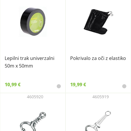
Lepilni trak univerzalni
Pokrivalo za oči z elastiko
50m x 50mm
10,99 €
19,99 €
4605920
4605919