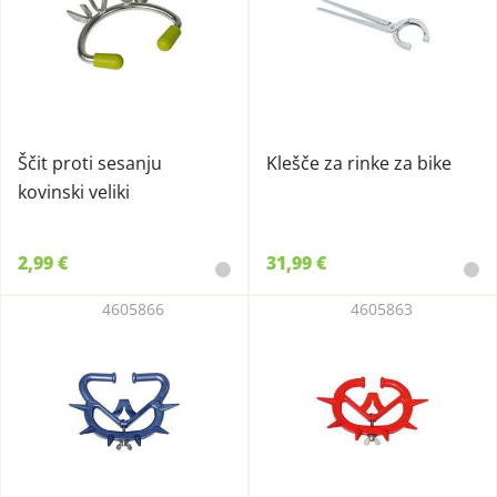
Ščit proti sesanju
Klešče za rinke za bike
kovinski veliki
2,99 €
31,99 €
4605866
4605863