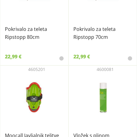
Pokrivalo za teleta
Pokrivalo za teleta
Ripstopp 80cm
Ripstopp 70cm
22,99 €
22,99 €
4605201
4600081
Moocall Javljalnik telitve
Vložek s plinom