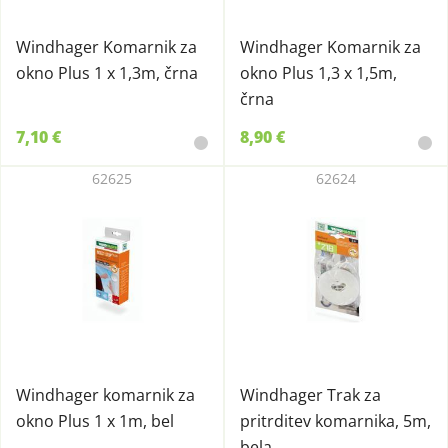
Windhager Komarnik za
Windhager Komarnik za
okno Plus 1 x 1,3m, črna
okno Plus 1,3 x 1,5m,
črna
7,10 €
8,90 €
62625
62624
Windhager komarnik za
Windhager Trak za
okno Plus 1 x 1m, bel
pritrditev komarnika, 5m,
bela