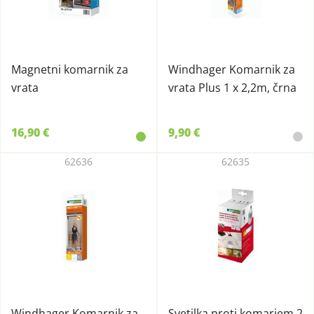
Magnetni komarnik za
Windhager Komarnik za
vrata
vrata Plus 1 x 2,2m, črna
16,90 €
9,90 €
62636
62635
Windhager Komarnik za
Svetilka proti komarjem 2