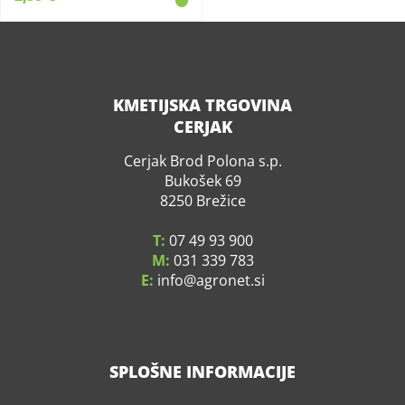
KMETIJSKA TRGOVINA
CERJAK
Cerjak Brod Polona s.p.
Bukošek 69
8250 Brežice
T:
07 49 93 900
M:
031 339 783
E:
info
agronet.si
SPLOŠNE INFORMACIJE