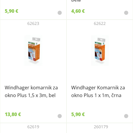
5,90 €
4,60 €
62623
62622
Windhager komarnik za
Windhager Komarnik za
okno Plus 1,5 x 3m, bel
okno Plus 1 x 1m, črna
13,80 €
5,90 €
62619
260179