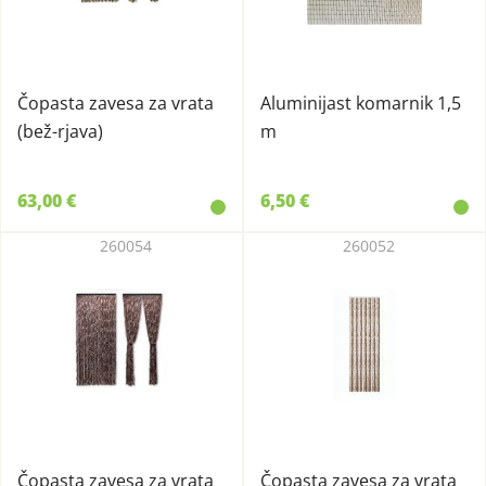
Čopasta zavesa za vrata
Aluminijast komarnik 1,5
(bež-rjava)
m
63,00 €
6,50 €
260054
260052
Čopasta zavesa za vrata
Čopasta zavesa za vrata