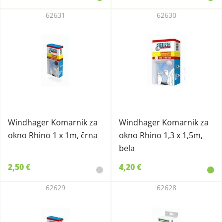
62631
62630
Windhager Komarnik za
Windhager Komarnik za
okno Rhino 1 x 1m, črna
okno Rhino 1,3 x 1,5m,
bela
2,50 €
4,20 €
62629
62628