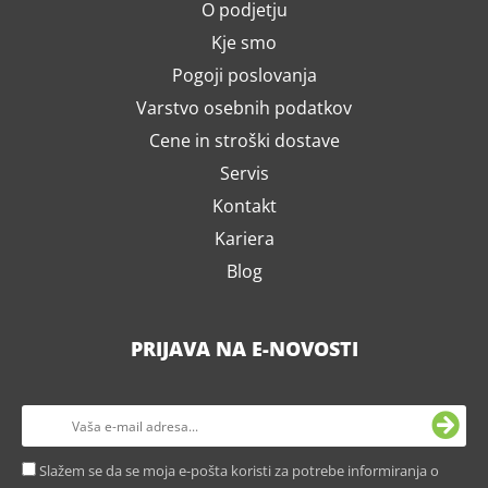
O podjetju
Kje smo
Pogoji poslovanja
Varstvo osebnih podatkov
Cene in stroški dostave
Servis
Kontakt
Kariera
Blog
PRIJAVA NA E-NOVOSTI
Slažem se da se moja e-pošta koristi za potrebe informiranja o