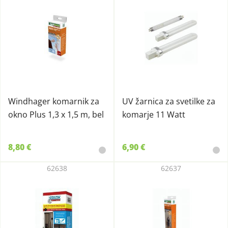
Windhager komarnik za
UV žarnica za svetilke za
okno Plus 1,3 x 1,5 m, bel
komarje 11 Watt
8,80 €
6,90 €
62638
62637