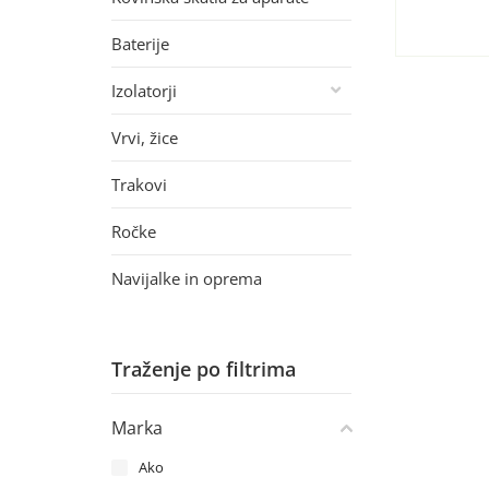
Baterije
Izolatorji
Vrvi, žice
Trakovi
Ročke
Navijalke in oprema
Traženje po filtrima
Marka
Ako