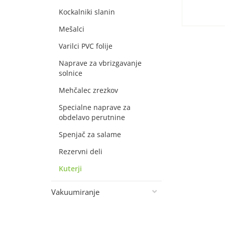
Kockalniki slanin
Mešalci
Varilci PVC folije
Naprave za vbrizgavanje
solnice
Mehčalec zrezkov
Specialne naprave za
obdelavo perutnine
Spenjač za salame
Rezervni deli
Kuterji
Vakuumiranje