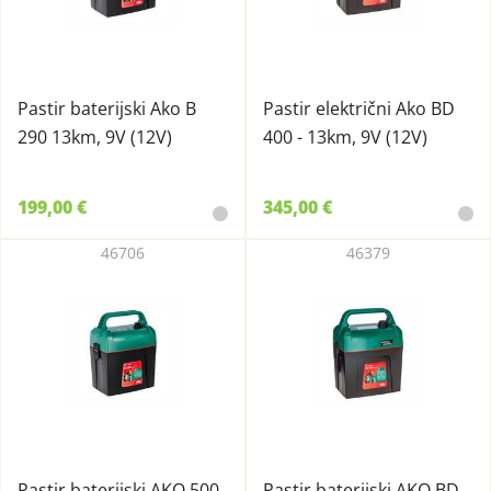
Pastir baterijski Ako B
Pastir električni Ako BD
290 13km, 9V (12V)
400 - 13km, 9V (12V)
199,00 €
345,00 €
46706
46379
Pastir baterijski AKO 500
Pastir baterijski AKO BD