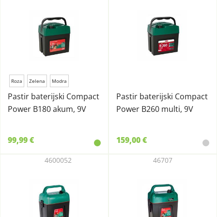
Roza
Zelena
Modra
Pastir baterijski Compact
Pastir baterijski Compact
Power B180 akum, 9V
Power B260 multi, 9V
99,99 €
159,00 €
4600052
46707