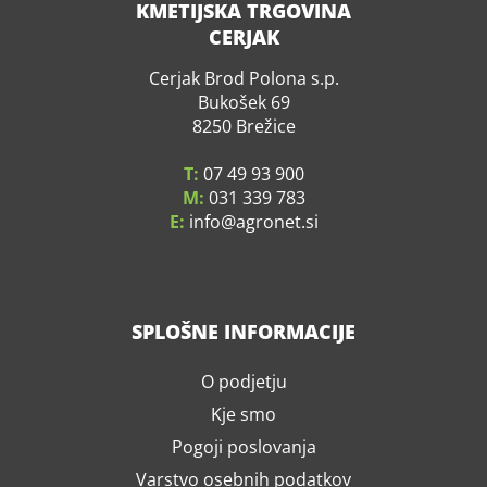
KMETIJSKA TRGOVINA
CERJAK
Cerjak Brod Polona s.p.
Bukošek 69
8250 Brežice
T:
07 49 93 900
M:
031 339 783
E:
info
agronet.si
SPLOŠNE INFORMACIJE
O podjetju
Kje smo
Pogoji poslovanja
Varstvo osebnih podatkov