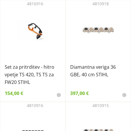
4816916
4810918
Set za pritrditev - hitro
Diamantna veriga 36
vpetje TS 420, TS TS za
GBE, 40 cm STIHL
FW20 STIHL
154,00 €
397,00 €
4810916
4810915