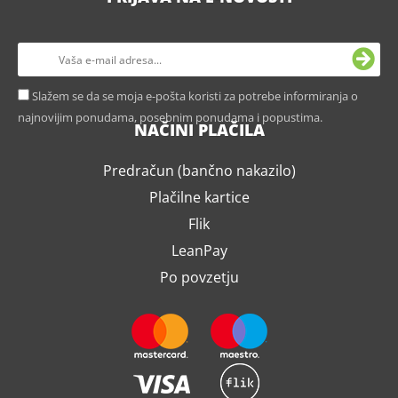
Slažem se da se moja e-pošta koristi za potrebe informiranja o
najnovijim ponudama, posebnim ponudama i popustima.
NAČINI PLAČILA
Predračun (bančno nakazilo)
Plačilne kartice
Flik
LeanPay
Po povzetju