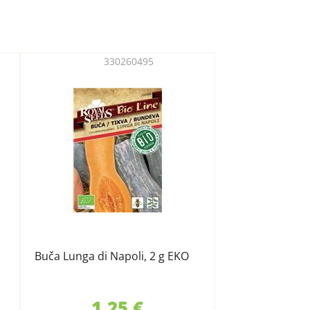
330260495
Buča Lunga di Napoli, 2 g EKO
1,25 €