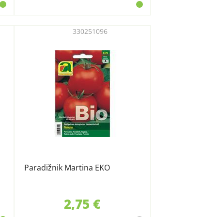
330251096
Paradižnik Martina EKO
2,75 €