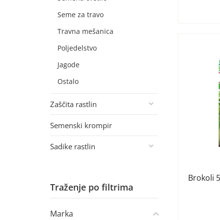
Seme za travo
Travna mešanica
Poljedelstvo
Jagode
Ostalo
Zaščita rastlin
Semenski krompir
Sadike rastlin
Brokoli 
Traženje po filtrima
Marka