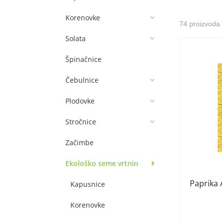
Korenovke
74 proizvoda
Solata
Špinačnice
Čebulnice
Plodovke
Stročnice
Začimbe
Ekološko seme vrtnin
Paprika 
Kapusnice
Korenovke