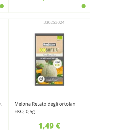
330253024
,
Melona Retato degli ortolani
EKO, 0,5g
1,49 €