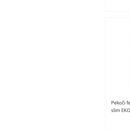
Pekoči f
slim EKO