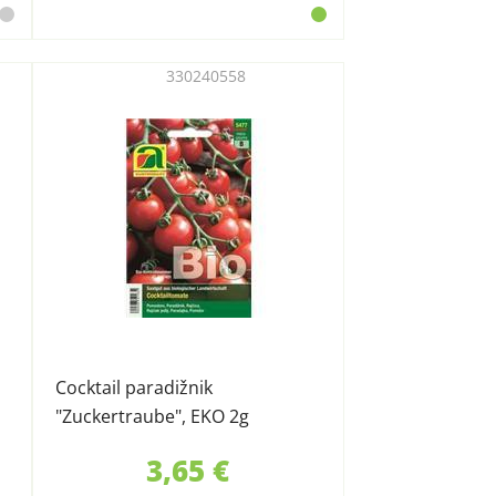
330240558
Cocktail paradižnik
"Zuckertraube", EKO 2g
3,65 €