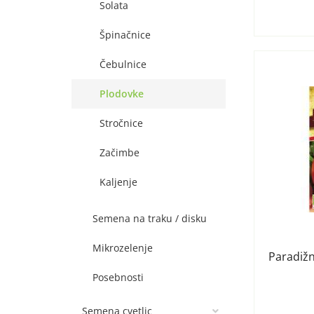
Solata
Špinačnice
Čebulnice
Plodovke
Stročnice
Začimbe
Kaljenje
Semena na traku / disku
Mikrozelenje
Paradižn
Posebnosti
Semena cvetlic