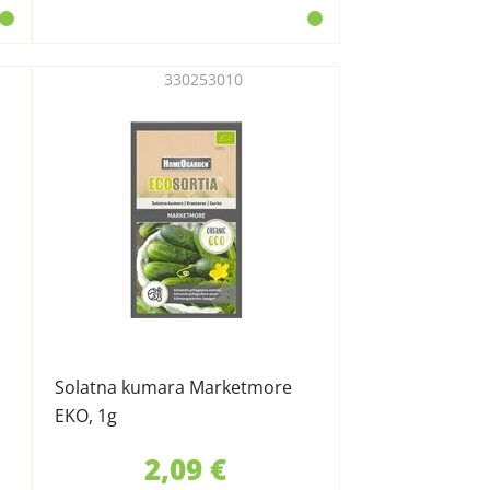
330253010
Solatna kumara Marketmore
EKO, 1g
2,09 €