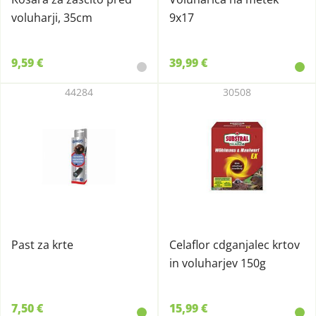
voluharji, 35cm
9x17
9,59 €
39,99 €
44284
30508
Past za krte
Celaflor cdganjalec krtov
in voluharjev 150g
7,50 €
15,99 €