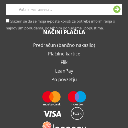
Slažem se da se moja e-pošta koristi za potrebe informiranja o
najnovijim ponudama, posebnim ponudama i popustima.
NAČINI PLAČILA
Predračun (bančno nakazilo)
Plačilne kartice
Flik
LeanPay
Po povzetju