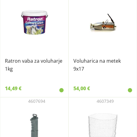
Ratron vaba za voluharje
Voluharica na metek
1kg
9x17
14,49 €
54,00 €
4607694
4607349