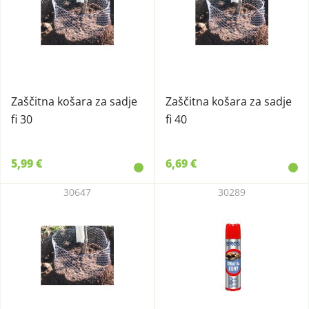
Zaščitna košara za sadje
Zaščitna košara za sadje
fi 30
fi 40
5,99 €
6,69 €
30647
30289