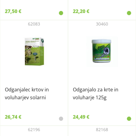
27,50 €
22,20 €
62083
30460
Odganjalec krtov in
Odganjalo za krte in
voluharjev solarni
voluharje 125g
26,74 €
24,49 €
62196
82168