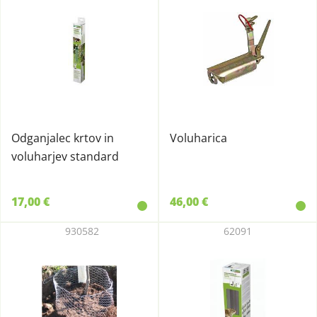
Odganjalec krtov in
Voluharica
voluharjev standard
17,00 €
46,00 €
930582
62091