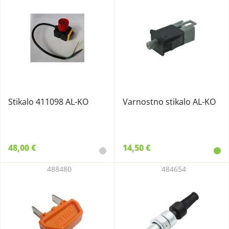
Stikalo 411098 AL-KO
Varnostno stikalo AL-KO
48,00 €
14,50 €
488480
484654