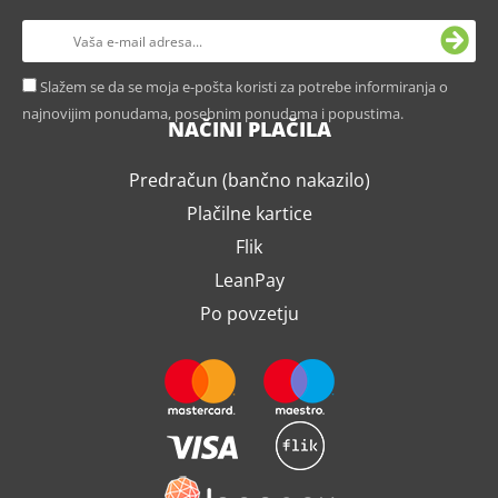
Slažem se da se moja e-pošta koristi za potrebe informiranja o
najnovijim ponudama, posebnim ponudama i popustima.
NAČINI PLAČILA
Predračun (bančno nakazilo)
Plačilne kartice
Flik
LeanPay
Po povzetju