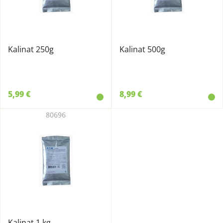
Kalinat 250g
Kalinat 500g
5,99 €
8,99 €
80696
Kalinat 1 kg