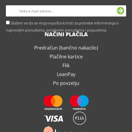
Slažem se da se moja e-pošta koristi za potrebe informiranja o
najnovijim ponudama, posebnim ponudama i popustima.
NAČINI PLAČILA
Predračun (bančno nakazilo)
Plačilne kartice
Flik
LeanPay
Po povzetju