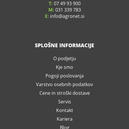
T:
07 49 93 900
M:
031 339 783
E:
info
agronet.si
SPLOŠNE INFORMACIJE
O podjetju
Kje smo
Pogoji poslovanja
Varstvo osebnih podatkov
Cene in stroški dostave
Servis
Kontakt
Kariera
Blog