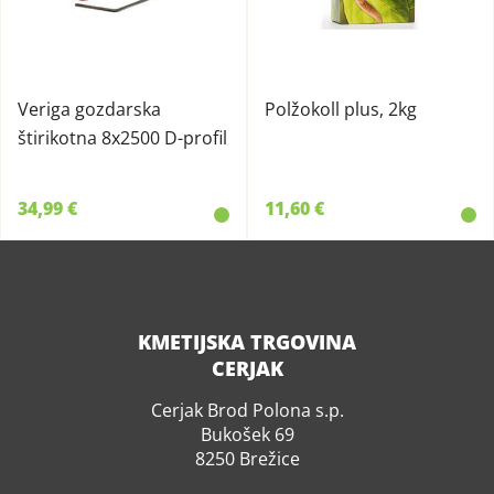
Veriga gozdarska
Polžokoll plus, 2kg
štirikotna 8x2500 D-profil
34,99 €
11,60 €
KMETIJSKA TRGOVINA
CERJAK
Cerjak Brod Polona s.p.
Bukošek 69
8250 Brežice