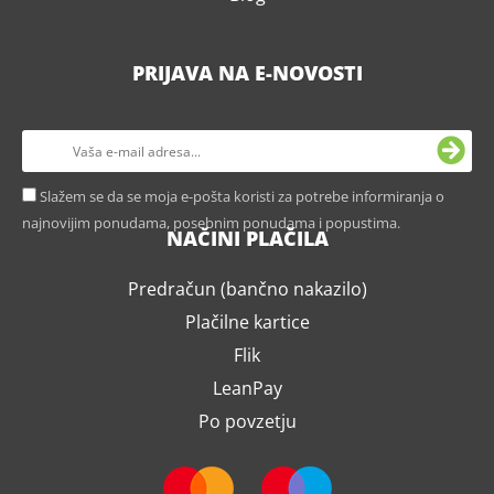
PRIJAVA NA E-NOVOSTI
Slažem se da se moja e-pošta koristi za potrebe informiranja o
najnovijim ponudama, posebnim ponudama i popustima.
NAČINI PLAČILA
Predračun (bančno nakazilo)
Plačilne kartice
Flik
LeanPay
Po povzetju