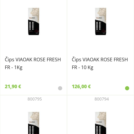
Čips VIAOAK ROSE FRESH
Čips VIAOAK ROSE FRESH
FR - 1Kg
FR - 10 Kg
21,90 €
126,00 €
800795
800794