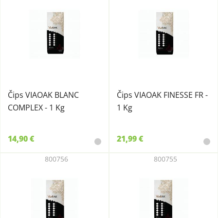
Čips VIAOAK BLANC
Čips VIAOAK FINESSE FR -
COMPLEX - 1 Kg
1 Kg
14,90 €
21,99 €
800756
800755