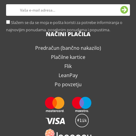
Slažem se da se moja e-pošta koristi za potrebe informiranja o
najnovijim ponudama, posebnim ponudama i popustima.
NAČINI PLAČILA
Predračun (bančno nakazilo)
Plačilne kartice
Flik
LeanPay
Po povzetju