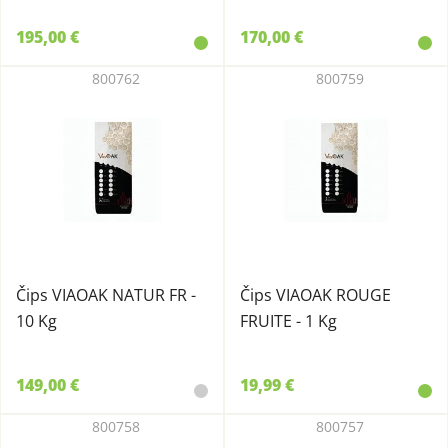
195,00 €
170,00 €
800762
800759
Čips VIAOAK NATUR FR -
Čips VIAOAK ROUGE
10 Kg
FRUITE - 1 Kg
149,00 €
19,99 €
800758
800757