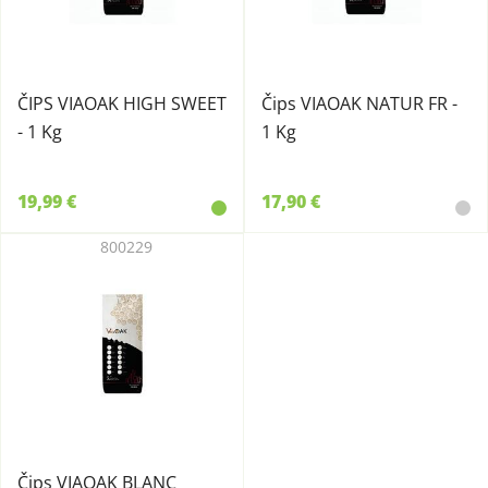
ČIPS VIAOAK HIGH SWEET
Čips VIAOAK NATUR FR -
- 1 Kg
1 Kg
19,99 €
17,90 €
800229
Čips VIAOAK BLANC