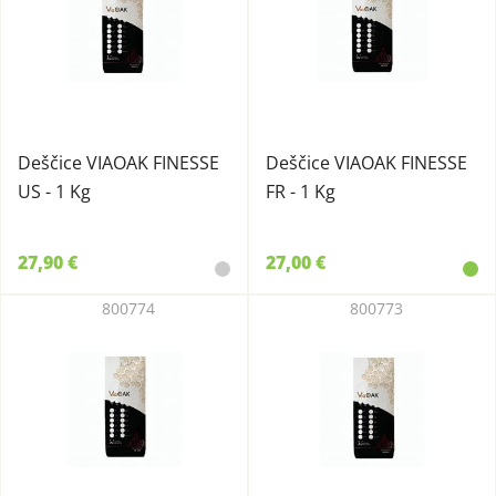
Deščice VIAOAK FINESSE
Deščice VIAOAK FINESSE
US - 1 Kg
FR - 1 Kg
27,90 €
27,00 €
800774
800773