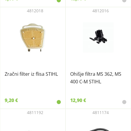
4812018
4812016
Zračni filter iz flisa STIHL
Ohišje filtra MS 362, MS
400 C-M STIHL
9,20 €
12,90 €
4811192
4811174