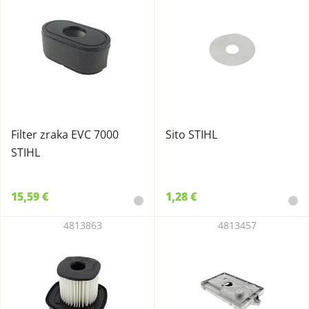
Filter zraka EVC 7000
Sito STIHL
STIHL
15,59 €
1,28 €
4813863
4813457