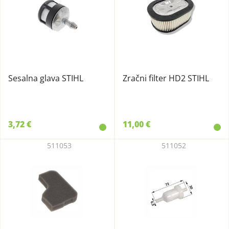
Sesalna glava STIHL
Zračni filter HD2 STIHL
3,72 €
11,00 €
511053
511052