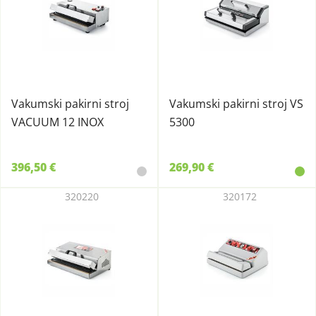
Vakumski pakirni stroj
Vakumski pakirni stroj VS
VACUUM 12 INOX
5300
396,50 €
269,90 €
320220
320172