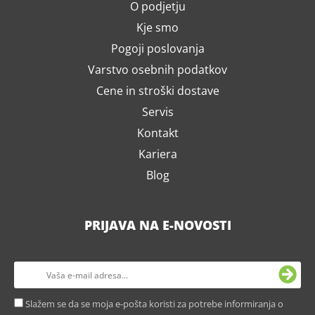
O podjetju
Kje smo
Pogoji poslovanja
Varstvo osebnih podatkov
Cene in stroški dostave
Servis
Kontakt
Kariera
Blog
PRIJAVA NA E-NOVOSTI
Slažem se da se moja e-pošta koristi za potrebe informiranja o