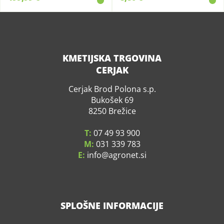
KMETIJSKA TRGOVINA
CERJAK
Cerjak Brod Polona s.p.
Bukošek 69
8250 Brežice
T:
07 49 93 900
M:
031 339 783
E:
info
agronet.si
SPLOŠNE INFORMACIJE