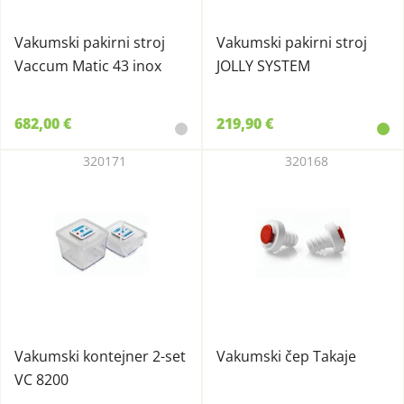
Vakumski pakirni stroj
Vakumski pakirni stroj
Vaccum Matic 43 inox
JOLLY SYSTEM
682,00 €
219,90 €
320171
320168
Vakumski kontejner 2-set
Vakumski čep Takaje
VC 8200