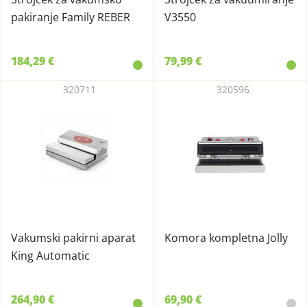
pakiranje Family REBER
V3550
184,29 €
79,99 €
320711
320596
Vakumski pakirni aparat
Komora kompletna Jolly
King Automatic
264,90 €
69,90 €