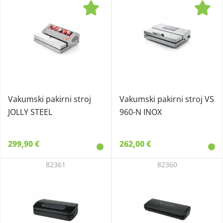
Vakumski pakirni stroj
Vakumski pakirni stroj VS
JOLLY STEEL
960-N INOX
299,90 €
262,00 €
82361
82360