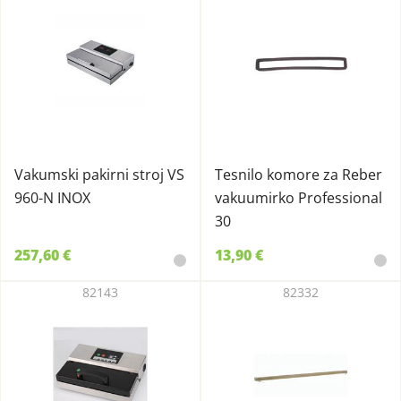
Vakumski pakirni stroj VS
Tesnilo komore za Reber
960-N INOX
vakuumirko Professional
30
257,60 €
13,90 €
82143
82332