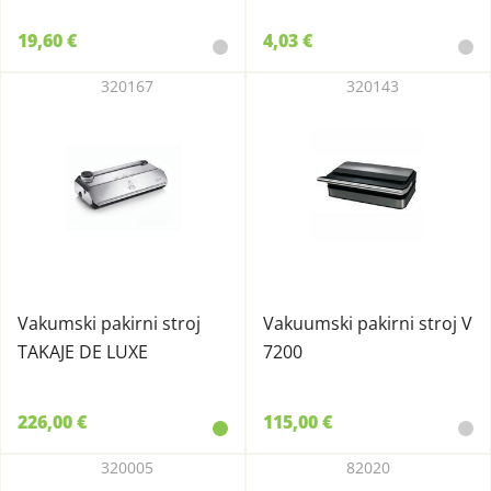
19,60 €
4,03 €
320167
320143
Vakumski pakirni stroj
Vakuumski pakirni stroj V
TAKAJE DE LUXE
7200
226,00 €
115,00 €
320005
82020