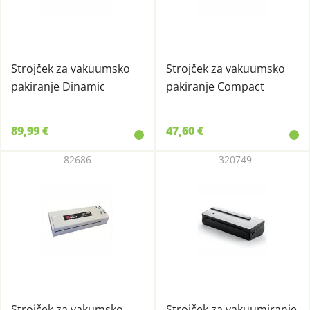
Strojček za vakuumsko
Strojček za vakuumsko
pakiranje Dinamic
pakiranje Compact
89,99 €
47,60 €
82686
320749
Strojček za vakumsko
Strojček za vakuumiranje