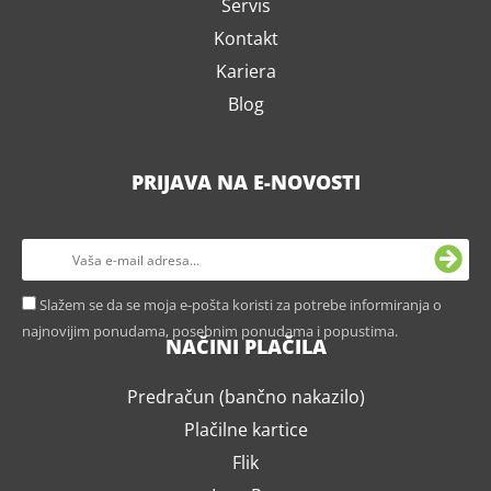
Servis
Kontakt
Kariera
Blog
PRIJAVA NA E-NOVOSTI
Slažem se da se moja e-pošta koristi za potrebe informiranja o
najnovijim ponudama, posebnim ponudama i popustima.
NAČINI PLAČILA
Predračun (bančno nakazilo)
Plačilne kartice
Flik