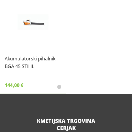
Akumulatorski pihalnik
BGA 45 STIHL
144,00 €
KMETIJSKA TRGOVINA
CERJAK