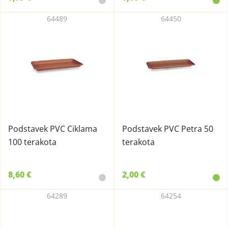
64489
64450
Podstavek PVC Ciklama
Podstavek PVC Petra 50
100 terakota
terakota
8,60 €
2,00 €
64289
64254