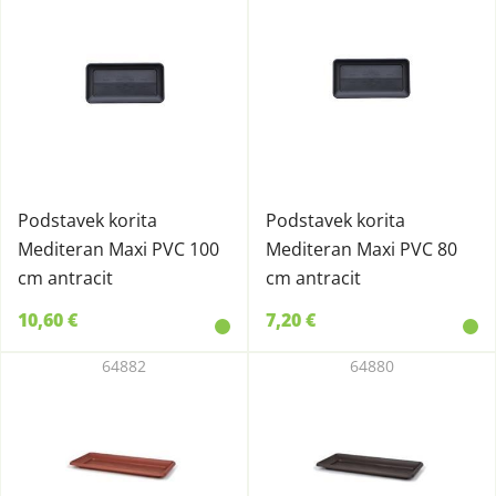
Podstavek korita
Podstavek korita
Mediteran Maxi PVC 100
Mediteran Maxi PVC 80
cm antracit
cm antracit
10,60 €
7,20 €
64882
64880