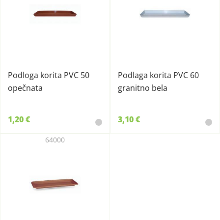
Podloga korita PVC 50
Podlaga korita PVC 60
opečnata
granitno bela
1,20 €
3,10 €
64000