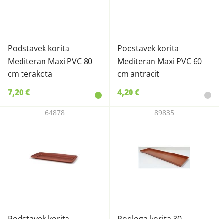
Podstavek korita
Podstavek korita
Mediteran Maxi PVC 80
Mediteran Maxi PVC 60
cm terakota
cm antracit
7,20 €
4,20 €
64878
89835
Podstavek korita
Podloga korita 30