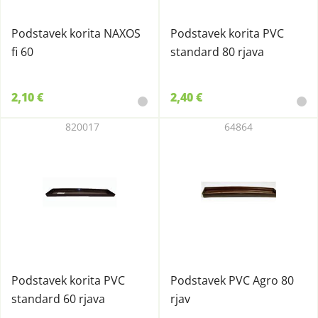
Podstavek korita NAXOS
Podstavek korita PVC
fi 60
standard 80 rjava
2,10 €
2,40 €
820017
64864
Podstavek korita PVC
Podstavek PVC Agro 80
standard 60 rjava
rjav