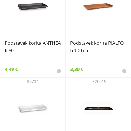
Podstavek korita ANTHEA
Podstavek korita RIALTO
fi 60
fi 100 cm
4,49 €
3,30 €
89734
820019