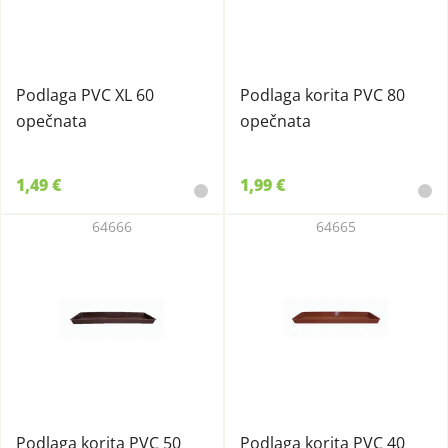
Podlaga PVC XL 60
Podlaga korita PVC 80
opečnata
opečnata
1,49 €
1,99 €
64666
64665
Podlaga korita PVC 50
Podlaga korita PVC 40