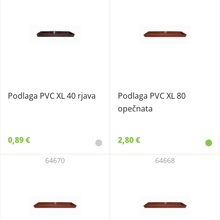
Podlaga PVC XL 40 rjava
Podlaga PVC XL 80
opečnata
0,89 €
2,80 €
64670
64668