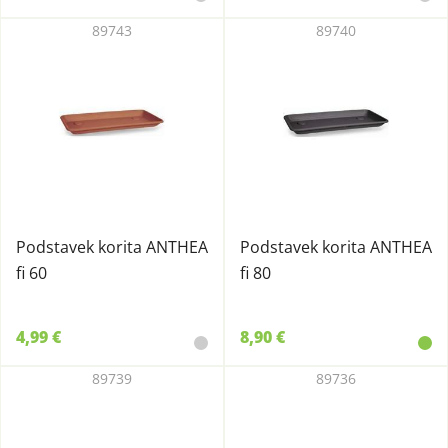
89743
89740
Podstavek korita ANTHEA
Podstavek korita ANTHEA
fi 60
fi 80
4,99 €
8,90 €
89739
89736