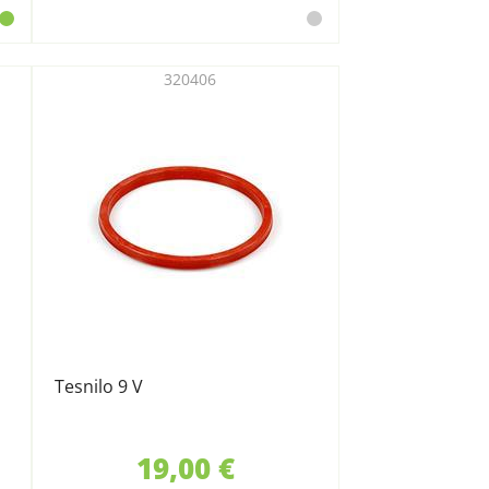
320406
Tesnilo 9 V
19,00 €