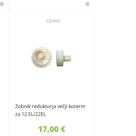
320400
Zobnik reduktorja večji koterm
za 12 EL/22EL
17,00 €