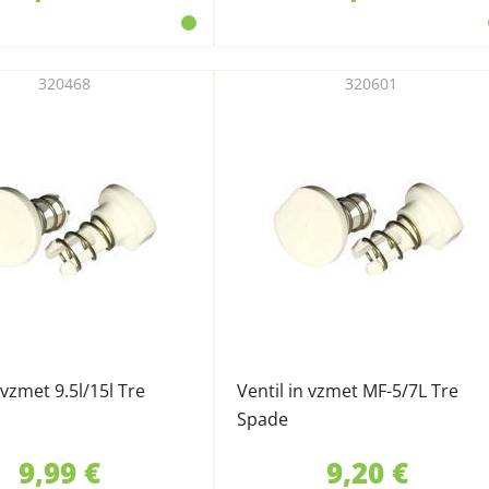
320468
320601
 vzmet 9.5l/15l Tre
Ventil in vzmet MF-5/7L Tre
Spade
9,99 €
9,20 €