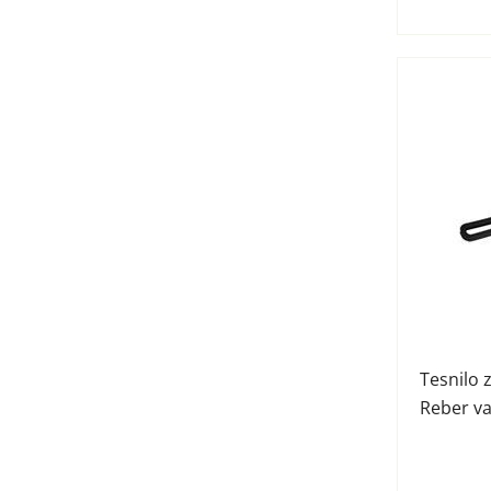
Tesnilo 
Reber v