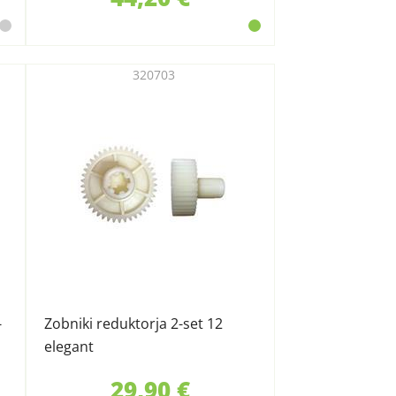
320703
-
Zobniki reduktorja 2-set 12
elegant
29,90 €