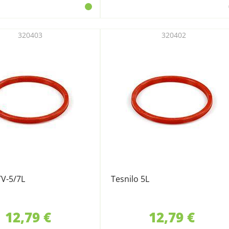
320403
320402
TV-5/7L
Tesnilo 5L
12,79 €
12,79 €