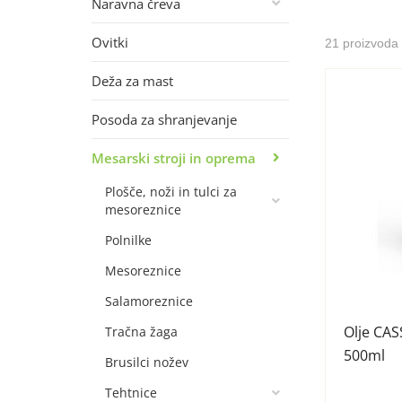
Naravna čreva
Ovitki
21 proizvoda
Deža za mast
Posoda za shranjevanje
Mesarski stroji in oprema
Plošče, noži in tulci za
mesoreznice
Polnilke
Mesoreznice
Salamoreznice
Olje CAS
Tračna žaga
500ml
Brusilci nožev
Tehtnice