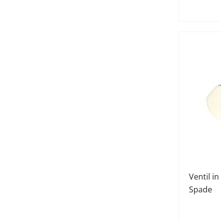
Ventil in
Spade