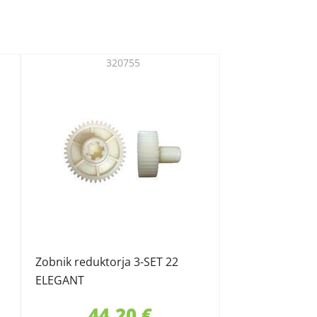
320755
Zobnik reduktorja 3-SET 22
ELEGANT
44,20 €