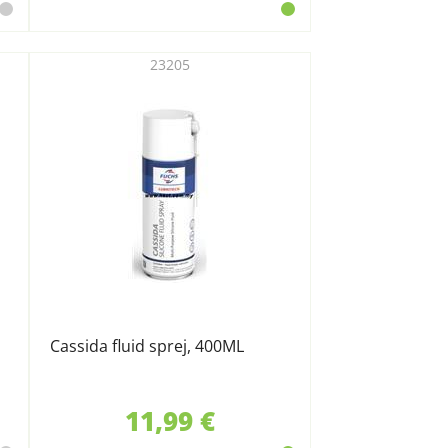
23205
Cassida fluid sprej, 400ML
11,99 €