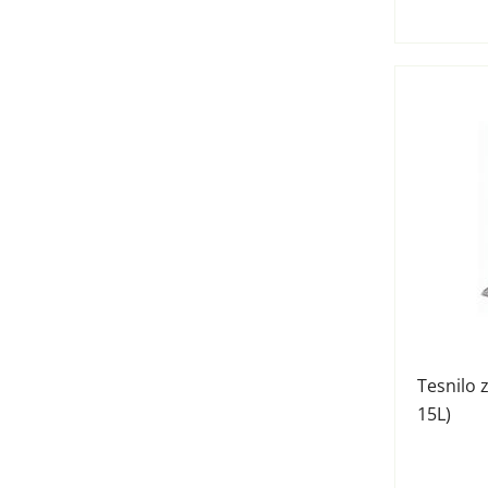
Tesnilo z
15L)