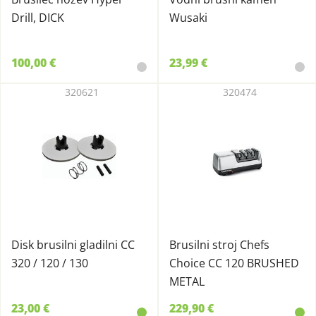
Drill, DICK
Wusaki
100,00 €
23,99 €
320621
320474
Disk brusilni gladilni CC
Brusilni stroj Chefs
320 / 120 / 130
Choice CC 120 BRUSHED
METAL
23,00 €
229,90 €