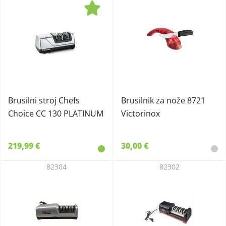
Brusilni stroj Chefs
Brusilnik za nože 8721
Choice CC 130 PLATINUM
Victorinox
219,99 €
30,00 €
82304
82302