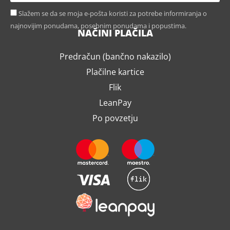
Slažem se da se moja e-pošta koristi za potrebe informiranja o
najnovijim ponudama, posebnim ponudama i popustima.
NAČINI PLAČILA
Predračun (bančno nakazilo)
Plačilne kartice
Flik
LeanPay
Po povzetju