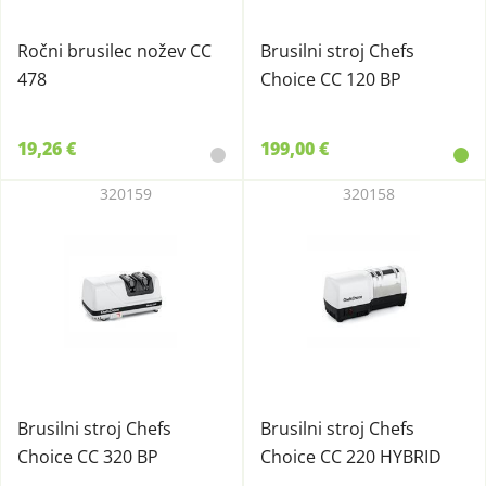
Ročni brusilec nožev CC
Brusilni stroj Chefs
478
Choice CC 120 BP
19,26 €
199,00 €
320159
320158
Brusilni stroj Chefs
Brusilni stroj Chefs
Choice CC 320 BP
Choice CC 220 HYBRID