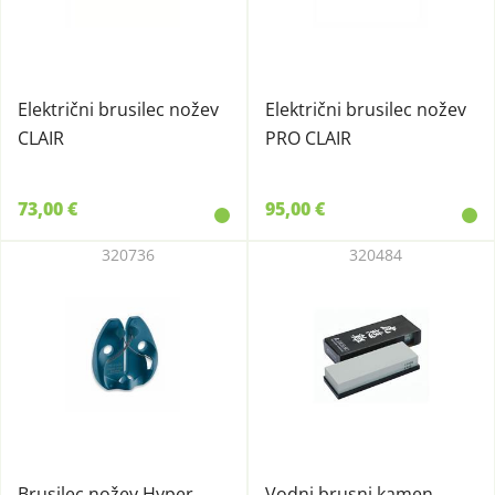
Električni brusilec nožev
Električni brusilec nožev
CLAIR
PRO CLAIR
73,00 €
95,00 €
320736
320484
Brusilec nožev Hyper
Vodni brusni kamen