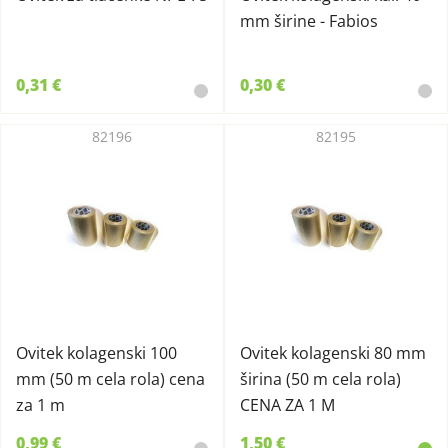
mm širine - Fabios
0,31 €
0,30 €
82196
82195
Ovitek kolagenski 100
Ovitek kolagenski 80 mm
mm (50 m cela rola) cena
širina (50 m cela rola)
za 1 m
CENA ZA 1 M
0,99 €
1,50 €