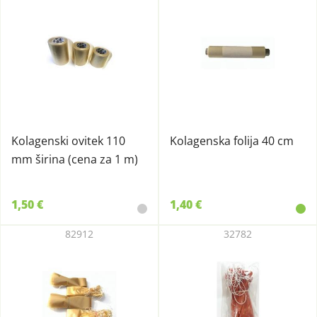
Kolagenski ovitek 110
Kolagenska folija 40 cm
mm širina (cena za 1 m)
1,50 €
1,40 €
82912
32782