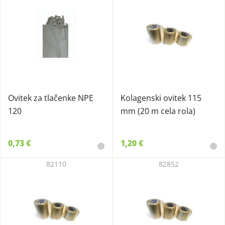
Ovitek za tlačenke NPE
Kolagenski ovitek 115
120
mm (20 m cela rola)
0,73 €
1,20 €
82110
82852