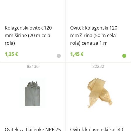
Kolagenski ovitek 120
Ovitek kolagenski 120
mm širine (20 m cela
mm širina (50 m cela
rola)
rola) cena za 1 m
1,25 €
1,45 €
82136
82232
Ovitek za tlačenke NPE 75
Ovitek kolagenski kal. 40