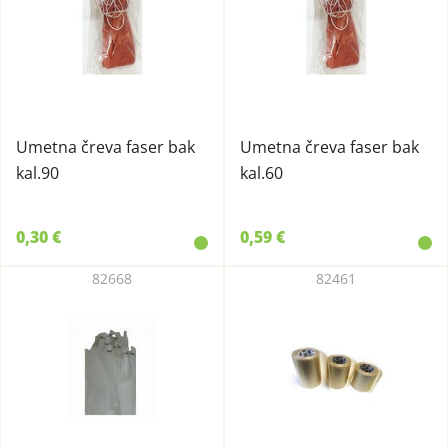
Umetna čreva faser bak
Umetna čreva faser bak
kal.90
kal.60
0,30 €
0,59 €
82668
82461