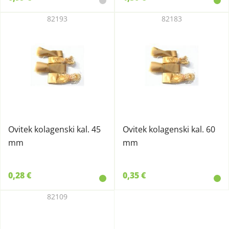
82193
82183
Ovitek kolagenski kal. 45
Ovitek kolagenski kal. 60
mm
mm
0,28 €
0,35 €
82109