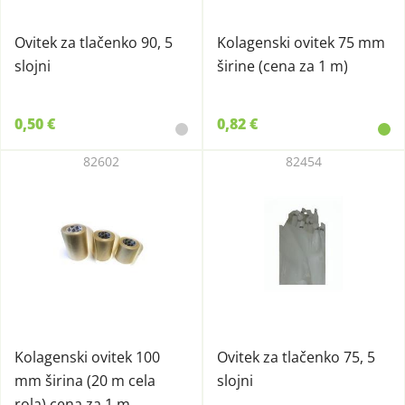
Ovitek za tlačenko 90, 5
Kolagenski ovitek 75 mm
slojni
širine (cena za 1 m)
0,50 €
0,82 €
82602
82454
Kolagenski ovitek 100
Ovitek za tlačenko 75, 5
mm širina (20 m cela
slojni
rola) cena za 1 m