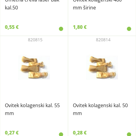
kal.50
mm širine
0,55 €
1,80 €
820815
820814
Ovitek kolagenski kal. 55
Ovitek kolagenski kal. 50
mm
mm
0,27 €
0,28 €