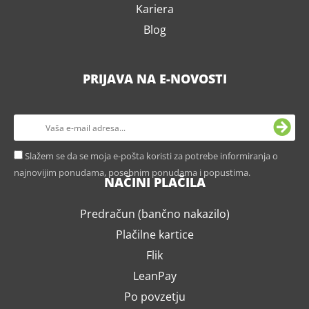
Kariera
Blog
PRIJAVA NA E-NOVOSTI
Slažem se da se moja e-pošta koristi za potrebe informiranja o
najnovijim ponudama, posebnim ponudama i popustima.
NAČINI PLAČILA
Predračun (bančno nakazilo)
Plačilne kartice
Flik
LeanPay
Po povzetju