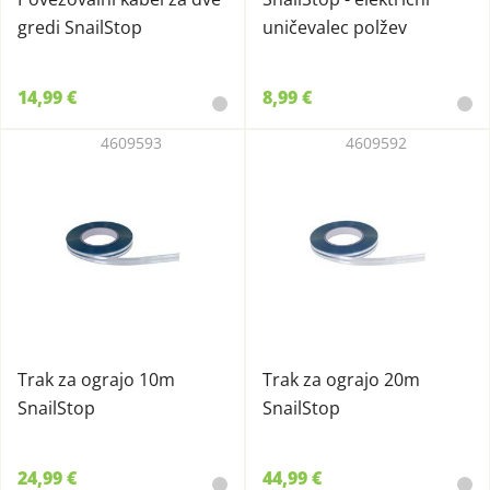
gredi SnailStop
uničevalec polžev
14,99 €
8,99 €
4609593
4609592
Trak za ograjo 10m
Trak za ograjo 20m
SnailStop
SnailStop
24,99 €
44,99 €