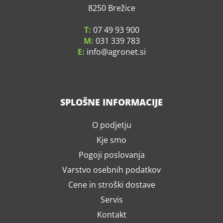
8250 Brežice
T:
07 49 93 900
M:
031 339 783
E:
info
agronet.si
SPLOŠNE INFORMACIJE
O podjetju
Kje smo
Pogoji poslovanja
Varstvo osebnih podatkov
Cene in stroški dostave
Servis
Kontakt