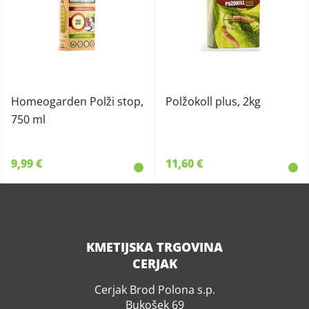
Homeogarden Polži stop,
Polžokoll plus, 2kg
750 ml
9,99 €
11,60 €
KMETIJSKA TRGOVINA
CERJAK
Cerjak Brod Polona s.p.
Bukošek 69