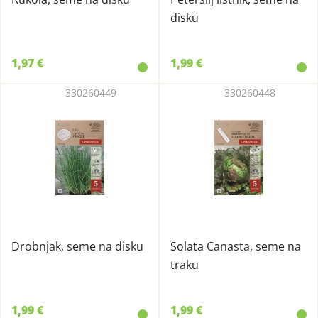
disku
1,97 €
1,99 €
330260449
330260448
Drobnjak, seme na disku
Solata Canasta, seme na
traku
1,99 €
1,99 €