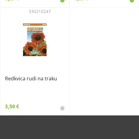
330210247
Redkvica rudi na traku
3,50 €