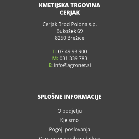
KMETIJSKA TRGOVINA
CERJAK
Cerjak Brod Polona s.p.
Bukošek 69
8250 Brežice
T:
07 49 93 900
M:
031 339 783
E:
info
agronet.si
SPLOŠNE INFORMACIJE
O podjetju
Kje smo
Pogoji poslovanja
Varstvo osebnih podatkov