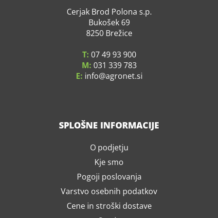
Cerjak Brod Polona s.p.
Bukošek 69
8250 Brežice
T:
07 49 93 900
M:
031 339 783
E:
info
agronet.si
SPLOŠNE INFORMACIJE
O podjetju
Kje smo
Pogoji poslovanja
Varstvo osebnih podatkov
Cene in stroški dostave