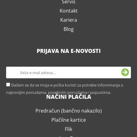
Servis
Kontakt
Kariera
Blog
PRIJAVA NA E-NOVOSTI
Slažem se da se moja e-pošta koristi za potrebe informiranja o
najnovijim ponudama, posebnim ponudama i popustima.
NAČINI PLAČILA
Predračun (bančno nakazilo)
Plačilne kartice
Flik