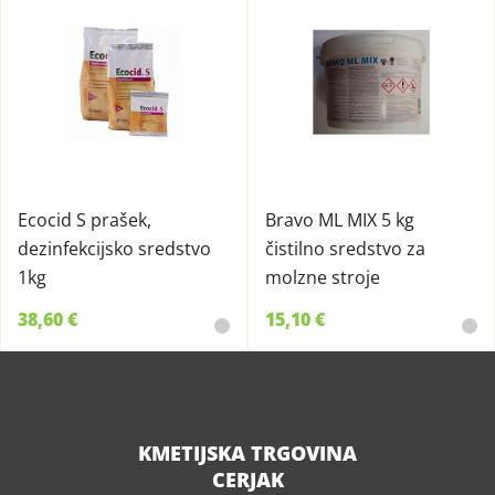
Ecocid S prašek,
Bravo ML MIX 5 kg
dezinfekcijsko sredstvo
čistilno sredstvo za
1kg
molzne stroje
38,60 €
15,10 €
KMETIJSKA TRGOVINA
CERJAK