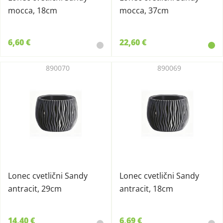
mocca, 18cm
mocca, 37cm
6,60 €
22,60 €
890070
890069
Lonec cvetlični Sandy
Lonec cvetlični Sandy
antracit, 29cm
antracit, 18cm
14,40 €
6,69 €