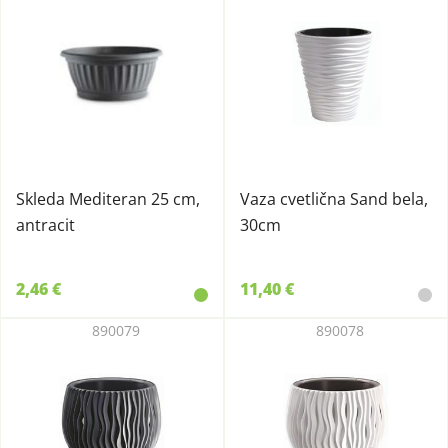
Skleda Mediteran 25 cm,
Vaza cvetlična Sand bela,
antracit
30cm
2,46 €
11,40 €
890079
890078