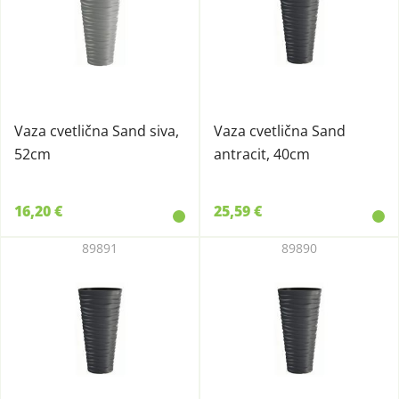
Vaza cvetlična Sand siva,
Vaza cvetlična Sand
52cm
antracit, 40cm
16,20 €
25,59 €
89891
89890