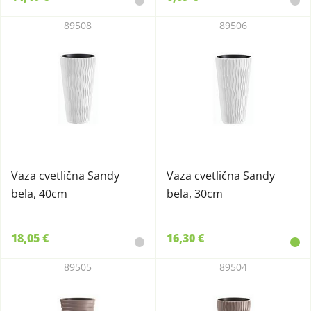
89508
89506
Vaza cvetlična Sandy
Vaza cvetlična Sandy
bela, 40cm
bela, 30cm
18,05 €
16,30 €
89505
89504