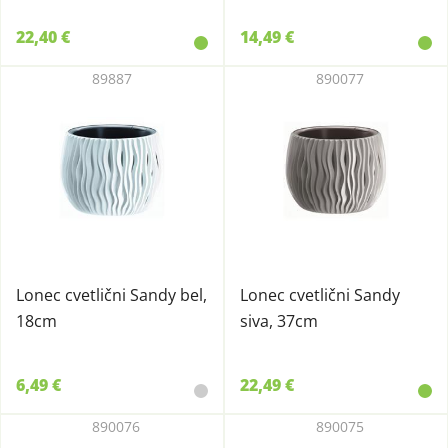
22,40 €
14,49 €
89887
890077
Lonec cvetlični Sandy bel,
Lonec cvetlični Sandy
18cm
siva, 37cm
6,49 €
22,49 €
890076
890075