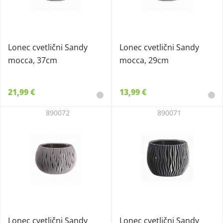
Lonec cvetlični Sandy
Lonec cvetlični Sandy
mocca, 37cm
mocca, 29cm
21,99 €
13,99 €
890072
890071
Lonec cvetlični Sandy
Lonec cvetlični Sandy