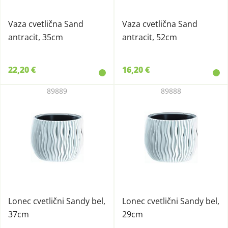
Vaza cvetlična Sand
Vaza cvetlična Sand
antracit, 35cm
antracit, 52cm
22,20 €
16,20 €
89889
89888
Lonec cvetlični Sandy bel,
Lonec cvetlični Sandy bel,
37cm
29cm