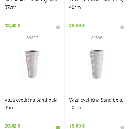
37cm
40cm
18,40 €
25,59 €
89897
89896
Vaza cvetlična Sand bela,
Vaza cvetlična Sand bela,
35cm
30cm
20,42 €
15,69 €