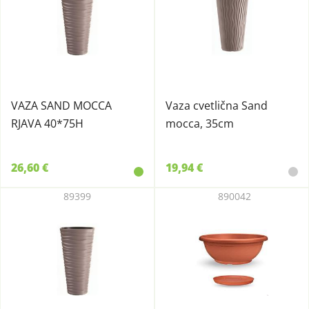
VAZA SAND MOCCA
Vaza cvetlična Sand
RJAVA 40*75H
mocca, 35cm
26,60 €
19,94 €
89399
890042