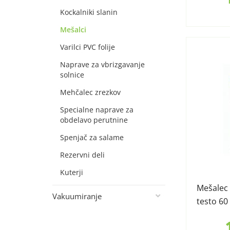
Kockalniki slanin
Mešalci
Varilci PVC folije
Naprave za vbrizgavanje
solnice
Mehčalec zrezkov
Specialne naprave za
obdelavo perutnine
Spenjač za salame
Rezervni deli
Kuterji
Mešalec
Vakuumiranje
testo 60