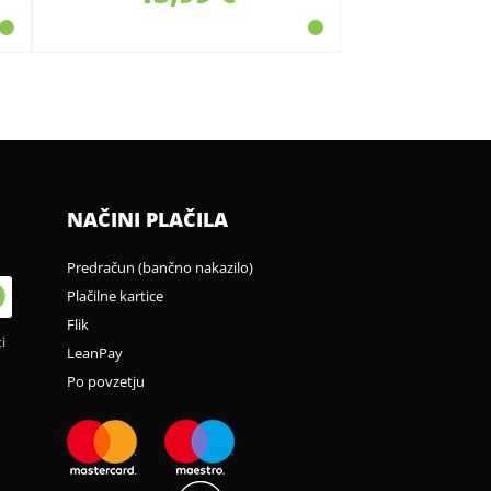
NAČINI PLAČILA
Predračun (bančno nakazilo)
Plačilne kartice
Flik
i
LeanPay
Po povzetju