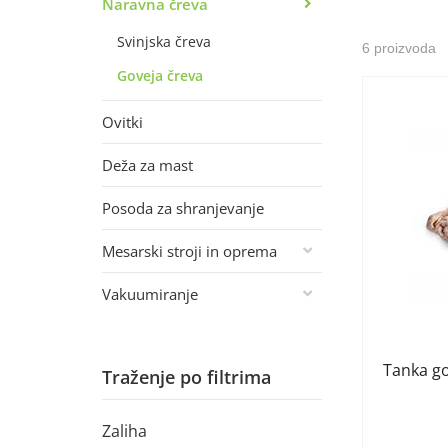
Naravna čreva
Svinjska čreva
6 proizvoda
Goveja čreva
Ovitki
Deža za mast
Posoda za shranjevanje
Mesarski stroji in oprema
Vakuumiranje
Tanka go
Traženje po filtrima
Zaliha